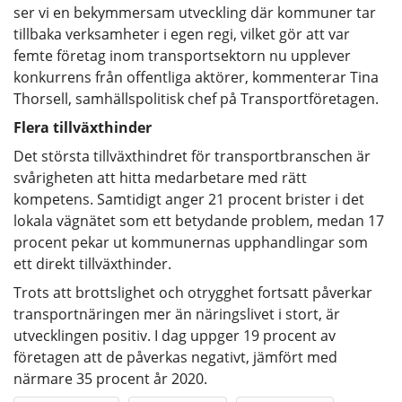
ser vi en bekymmersam utveckling där kommuner tar
tillbaka verksamheter i egen regi, vilket gör att var
femte företag inom transportsektorn nu upplever
konkurrens från offentliga aktörer, kommenterar Tina
Thorsell, samhällspolitisk chef på Transportföretagen.
Flera tillväxthinder
Det största tillväxthindret för transportbranschen är
svårigheten att hitta medarbetare med rätt
kompetens. Samtidigt anger 21 procent brister i det
lokala vägnätet som ett betydande problem, medan 17
procent pekar ut kommunernas upphandlingar som
ett direkt tillväxthinder.
Trots att brottslighet och otrygghet fortsatt påverkar
transportnäringen mer än näringslivet i stort, är
utvecklingen positiv. I dag uppger 19 procent av
företagen att de påverkas negativt, jämfört med
närmare 35 procent år 2020.