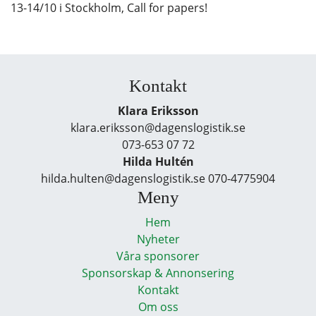
13-14/10 i Stockholm, Call for papers!
Kontakt
Klara Eriksson
klara.eriksson@dagenslogistik.se
073-653 07 72
Hilda Hultén
hilda.hulten@dagenslogistik.se 070-4775904
Meny
Hem
Nyheter
Våra sponsorer
Sponsorskap & Annonsering
Kontakt
Om oss