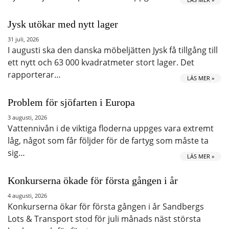
Jysk utökar med nytt lager
31 juli, 2026
I augusti ska den danska möbeljätten Jysk få tillgång till
ett nytt och 63 000 kvadratmeter stort lager. Det
rapporterar…
LÄS MER »
Problem för sjöfarten i Europa
3 augusti, 2026
Vattennivån i de viktiga floderna uppges vara extremt
låg, något som får följder för de fartyg som måste ta
sig…
LÄS MER »
Konkurserna ökade för första gången i år
4 augusti, 2026
Konkurserna ökar för första gången i år Sandbergs
Lots & Transport stod för juli månads näst största