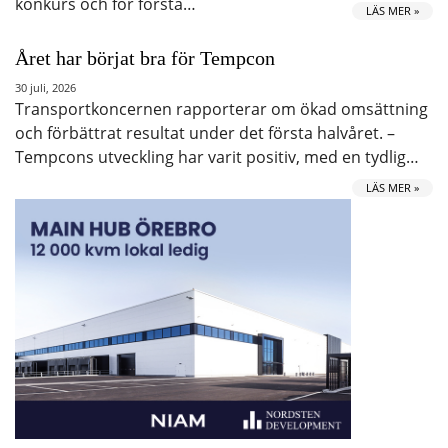
konkurs och för första…
LÄS MER »
Året har börjat bra för Tempcon
30 juli, 2026
Transportkoncernen rapporterar om ökad omsättning
och förbättrat resultat under det första halvåret. –
Tempcons utveckling har varit positiv, med en tydlig…
LÄS MER »