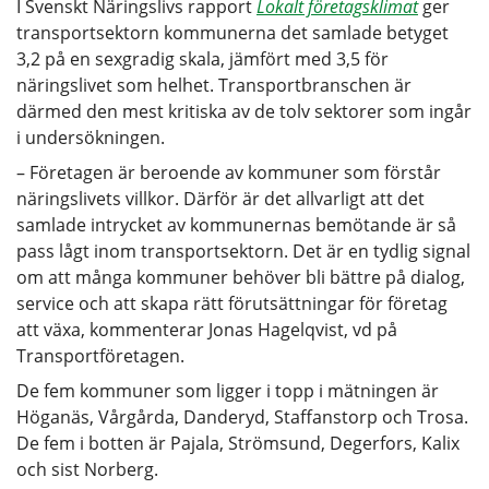
I Svenskt Näringslivs rapport
Lokalt företagsklimat
ger
transportsektorn kommunerna det samlade betyget
3,2 på en sexgradig skala, jämfört med 3,5 för
näringslivet som helhet. Transportbranschen är
därmed den mest kritiska av de tolv sektorer som ingår
i undersökningen.
– Företagen är beroende av kommuner som förstår
näringslivets villkor. Därför är det allvarligt att det
samlade intrycket av kommunernas bemötande är så
pass lågt inom transportsektorn. Det är en tydlig signal
om att många kommuner behöver bli bättre på dialog,
service och att skapa rätt förutsättningar för företag
att växa, kommenterar Jonas Hagelqvist, vd på
Transportföretagen.
De fem kommuner som ligger i topp i mätningen är
Höganäs, Vårgårda, Danderyd, Staffanstorp och Trosa.
De fem i botten är Pajala, Strömsund, Degerfors, Kalix
och sist Norberg.