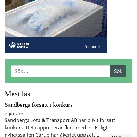
Mest läst
Sandbergs försatt i konkurs
20 juli, 2026
Sandbergs Lots & Transport AB har blivit försatt i
konkurs. Det rapporterar flera medier. Enligt
nyhetssajten Carup har åkeriet uppgett…
LÄS MER »