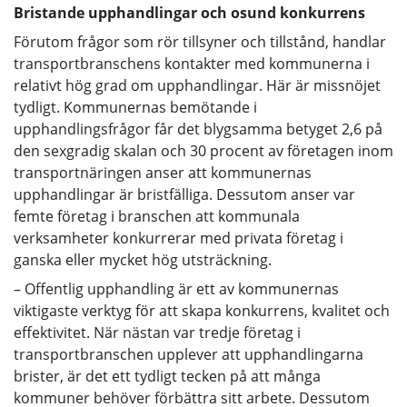
Bristande upphandlingar och osund konkurrens
Förutom frågor som rör tillsyner och tillstånd, handlar
transportbranschens kontakter med kommunerna i
relativt hög grad om upphandlingar. Här är missnöjet
tydligt. Kommunernas bemötande i
upphandlingsfrågor får det blygsamma betyget 2,6 på
den sexgradig skalan och 30 procent av företagen inom
transportnäringen anser att kommunernas
upphandlingar är bristfälliga. Dessutom anser var
femte företag i branschen att kommunala
verksamheter konkurrerar med privata företag i
ganska eller mycket hög utsträckning.
– Offentlig upphandling är ett av kommunernas
viktigaste verktyg för att skapa konkurrens, kvalitet och
effektivitet. När nästan var tredje företag i
transportbranschen upplever att upphandlingarna
brister, är det ett tydligt tecken på att många
kommuner behöver förbättra sitt arbete. Dessutom