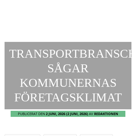
TRANSPORTBRANSC
SÅGAR
KOMMUNERNAS
FÖRETAGSKLIMAT
PUBLICERAT DEN
2 JUNI, 2026
(2 JUNI, 2026)
AV
REDAKTIONEN