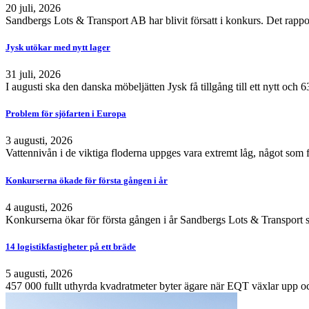
20 juli, 2026
Sandbergs Lots & Transport AB har blivit försatt i konkurs. Det rappo
Jysk utökar med nytt lager
31 juli, 2026
I augusti ska den danska möbeljätten Jysk få tillgång till ett nytt och
Problem för sjöfarten i Europa
3 augusti, 2026
Vattennivån i de viktiga floderna uppges vara extremt låg, något som 
Konkurserna ökade för första gången i år
4 augusti, 2026
Konkurserna ökar för första gången i år Sandbergs Lots & Transport s
14 logistikfastigheter på ett bräde
5 augusti, 2026
457 000 fullt uthyrda kvadratmeter byter ägare när EQT växlar upp och