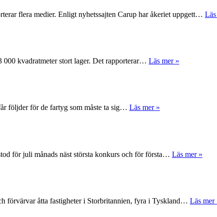
rterar flera medier. Enligt nyhetssajten Carup har åkeriet uppgett…
Läs
 63 000 kvadratmeter stort lager. Det rapporterar…
Läs mer »
får följder för de fartyg som måste ta sig…
Läs mer »
tod för juli månads näst största konkurs och för första…
Läs mer »
 förvärvar åtta fastigheter i Storbritannien, fyra i Tyskland…
Läs mer 