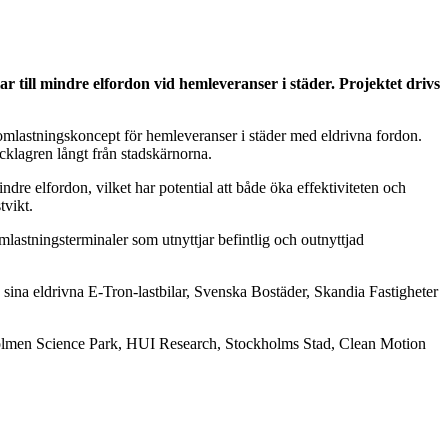
till mindre elfordon vid hemleveranser i städer. Projektet drivs
 omlastningskoncept för hemleveranser i städer med eldrivna fordon.
cklagren långt från stadskärnorna.
re elfordon, vilket har potential att både öka effektiviteten och
tvikt.
mlastningsterminaler som utnyttjar befintlig och outnyttjad
 sina eldrivna E-Tron-lastbilar, Svenska Bostäder, Skandia Fastigheter
ndholmen Science Park, HUI Research, Stockholms Stad, Clean Motion