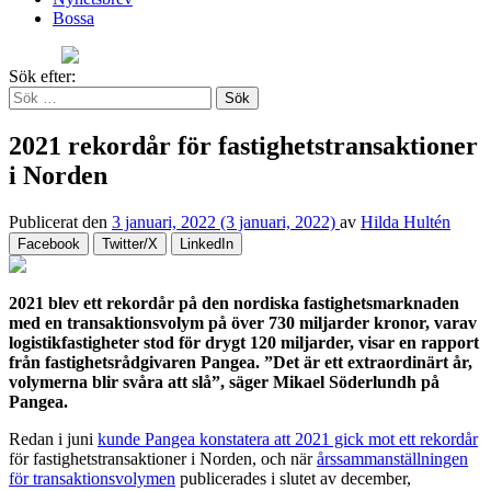
Bossa
Sök efter:
2021 rekordår för fastighetstransaktioner
i Norden
Publicerat den
3 januari, 2022
(3 januari, 2022)
av
Hilda Hultén
Facebook
Twitter/X
LinkedIn
2021 blev ett rekordår på den nordiska fastighetsmarknaden
med en transaktionsvolym på över 730 miljarder kronor, varav
logistikfastigheter stod för drygt 120 miljarder, visar en rapport
från fastighetsrådgivaren Pangea. ”Det är ett extraordinärt år,
volymerna blir svåra att slå”, säger Mikael Söderlundh på
Pangea.
Redan i juni
kunde Pangea konstatera att 2021 gick mot ett rekordår
för fastighetstransaktioner i Norden, och när
årssammanställningen
för transaktionsvolymen
publicerades i slutet av december,