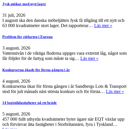
Jysk utökar med nytt lager
31 juli, 2026
I augusti ska den danska möbeljätten Jysk få tillgång till ett nytt och
63 000 kvadratmeter stort lager. Det rapporterar…
Läs mer »
Problem för sjöfarten i Europa
3 augusti, 2026
Vattennivån i de viktiga floderna uppges vara extremt låg, något som
får följder för de fartyg som måste ta sig…
Läs mer »
Konkurserna ökade för första gången i år
4 augusti, 2026
Konkurserna ökar för första gången i år Sandbergs Lots & Transport
stod för juli månads näst största konkurs och för första…
Läs mer »
14 logistikfastigheter på ett bräde
5 augusti, 2026
457 000 fullt uthyrda kvadratmeter byter ägare när EQT växlar upp
och förvärvar åtta fastigheter i Storbritannien, fyra i Tyskland…