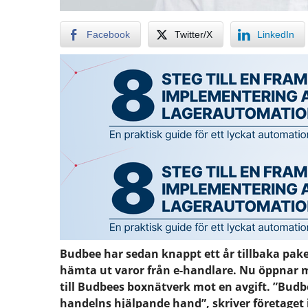
Facebook
Twitter/X
LinkedIn
Budbee har sedan knappt ett år tillbaka pak
hämta ut varor från e-handlare. Nu öppnar m
till Budbees boxnätverk mot en avgift. ”Budbe
handelns hjälpande hand”, skriver företaget 