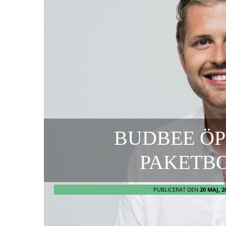
BUDBEE ÖP
PAKETB
PUBLICERAT DEN
20 MAJ, 2