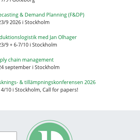
ecasting & Demand Planning (F&DP)
23/9 2026 i Stockholm
duktionslogistik med Jan Olhager
23/9 + 6-7/10 i Stockholm
ply chain management
24 september i Stockholm
sknings- & tillämpningskonferensen 2026
14/10 i Stockholm, Call for papers!