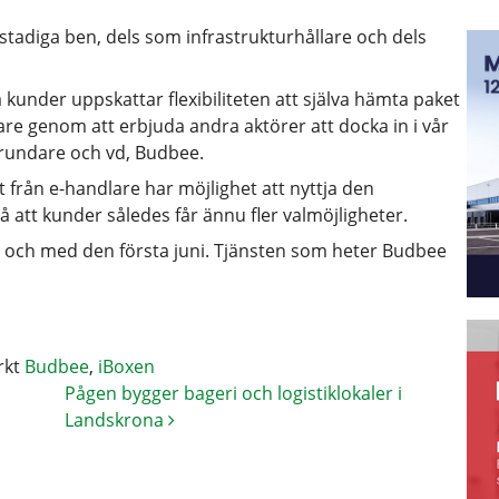
stadiga ben, dels som infrastrukturhållare och dels
kunder uppskattar flexibiliteten att själva hämta paket
are genom att erbjuda andra aktörer att docka in i vår
grundare och vd, Budbee.
 från e-handlare har möjlighet att nyttja den
 att kunder således får ännu fler valmöjligheter.
rån och med den första juni. Tjänsten som heter Budbee
rkt
Budbee
,
iBoxen
Pågen bygger bageri och logistiklokaler i
Landskrona