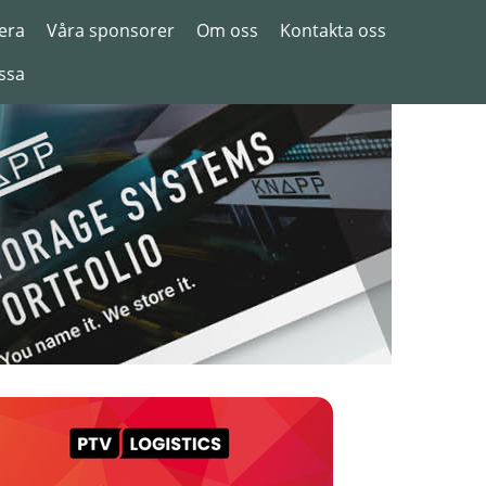
era
Våra sponsorer
Om oss
Kontakta oss
ssa