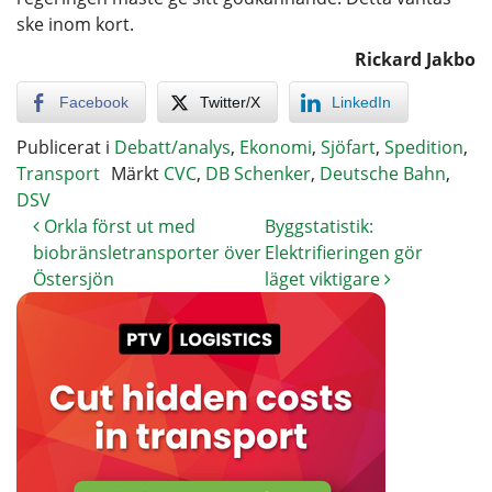
ske inom kort.
Rickard Jakbo
Facebook
Twitter/X
LinkedIn
Publicerat i
Debatt/analys
,
Ekonomi
,
Sjöfart
,
Spedition
,
Transport
Märkt
CVC
,
DB Schenker
,
Deutsche Bahn
,
DSV
Orkla först ut med
Byggstatistik:
biobränsletransporter över
Elektrifieringen gör
Östersjön
läget viktigare