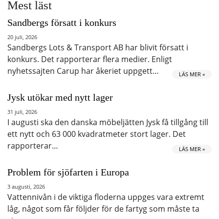
Mest läst
Sandbergs försatt i konkurs
20 juli, 2026
Sandbergs Lots & Transport AB har blivit försatt i
konkurs. Det rapporterar flera medier. Enligt
nyhetssajten Carup har åkeriet uppgett…
LÄS MER »
Jysk utökar med nytt lager
31 juli, 2026
I augusti ska den danska möbeljätten Jysk få tillgång till
ett nytt och 63 000 kvadratmeter stort lager. Det
rapporterar…
LÄS MER »
Problem för sjöfarten i Europa
3 augusti, 2026
Vattennivån i de viktiga floderna uppges vara extremt
låg, något som får följder för de fartyg som måste ta