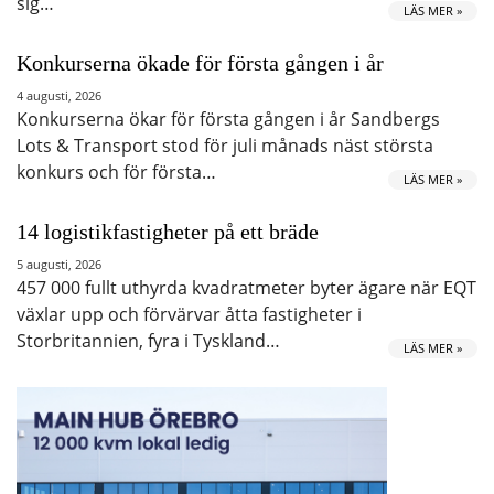
sig…
LÄS MER »
Konkurserna ökade för första gången i år
4 augusti, 2026
Konkurserna ökar för första gången i år Sandbergs
Lots & Transport stod för juli månads näst största
konkurs och för första…
LÄS MER »
14 logistikfastigheter på ett bräde
5 augusti, 2026
457 000 fullt uthyrda kvadratmeter byter ägare när EQT
växlar upp och förvärvar åtta fastigheter i
Storbritannien, fyra i Tyskland…
LÄS MER »