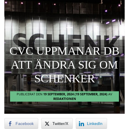
CVC UPPMANAR DB
ATT ÄNDRA SIG OM
SCHENKER
PUBLICERAT DEN
19 SEPTEMBER, 2024
(19 SEPTEMBER, 2024)
AV
REDAKTIONEN
Facebook
Twitter/X
LinkedIn