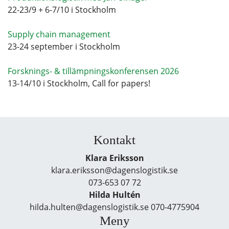
22-23/9 + 6-7/10 i Stockholm
Supply chain management
23-24 september i Stockholm
Forsknings- & tillämpningskonferensen 2026
13-14/10 i Stockholm, Call for papers!
Kontakt
Klara Eriksson
klara.eriksson@dagenslogistik.se
073-653 07 72
Hilda Hultén
hilda.hulten@dagenslogistik.se 070-4775904
Meny