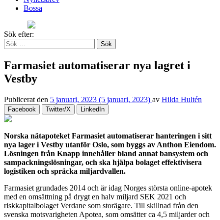
Bossa
Sök efter:
Farmasiet automatiserar nya lagret i
Vestby
Publicerat den
5 januari, 2023
(5 januari, 2023)
av
Hilda Hultén
Facebook
Twitter/X
LinkedIn
Norska nätapoteket Farmasiet automatiserar hanteringen i sitt
nya lager i Vestby utanför Oslo, som byggs av Anthon Eiendom.
Lösningen från Knapp innehåller bland annat bansystem och
sampackningslösningar, och ska hjälpa bolaget effektivisera
logistiken och spräcka miljardvallen.
Farmasiet grundades 2014 och är idag Norges största online-apotek
med en omsättning på drygt en halv miljard SEK 2021 och
riskkapitalbolaget Verdane som storägare. Till skillnad från den
svenska motsvarigheten Apotea, som omsätter ca 4,5 miljarder och