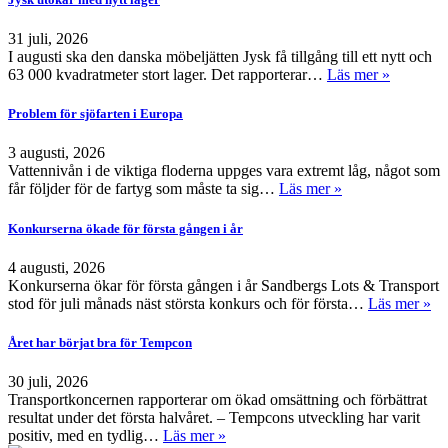
31 juli, 2026
I augusti ska den danska möbeljätten Jysk få tillgång till ett nytt och
63 000 kvadratmeter stort lager. Det rapporterar…
Läs mer »
Problem för sjöfarten i Europa
3 augusti, 2026
Vattennivån i de viktiga floderna uppges vara extremt låg, något som
får följder för de fartyg som måste ta sig…
Läs mer »
Konkurserna ökade för första gången i år
4 augusti, 2026
Konkurserna ökar för första gången i år Sandbergs Lots & Transport
stod för juli månads näst största konkurs och för första…
Läs mer »
Året har börjat bra för Tempcon
30 juli, 2026
Transportkoncernen rapporterar om ökad omsättning och förbättrat
resultat under det första halvåret. – Tempcons utveckling har varit
positiv, med en tydlig…
Läs mer »