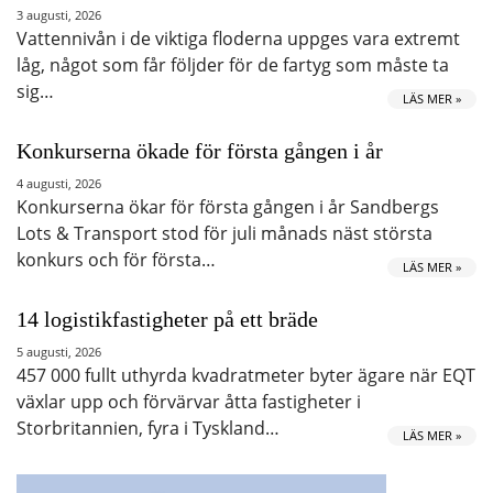
3 augusti, 2026
Vattennivån i de viktiga floderna uppges vara extremt
låg, något som får följder för de fartyg som måste ta
sig…
LÄS MER »
Konkurserna ökade för första gången i år
4 augusti, 2026
Konkurserna ökar för första gången i år Sandbergs
Lots & Transport stod för juli månads näst största
konkurs och för första…
LÄS MER »
14 logistikfastigheter på ett bräde
5 augusti, 2026
457 000 fullt uthyrda kvadratmeter byter ägare när EQT
växlar upp och förvärvar åtta fastigheter i
Storbritannien, fyra i Tyskland…
LÄS MER »