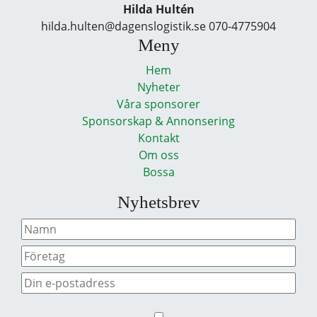
Hilda Hultén
hilda.hulten@dagenslogistik.se 070-4775904
Meny
Hem
Nyheter
Våra sponsorer
Sponsorskap & Annonsering
Kontakt
Om oss
Bossa
Nyhetsbrev