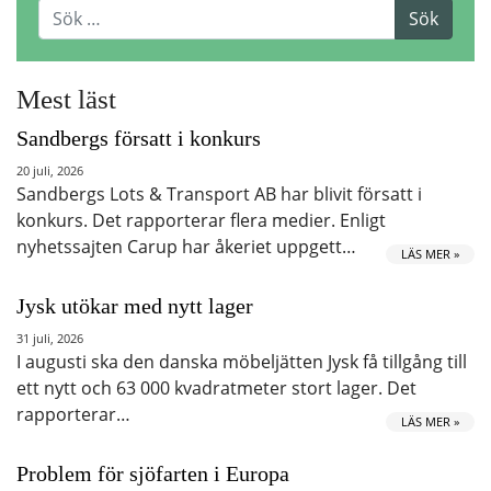
Mest läst
Sandbergs försatt i konkurs
20 juli, 2026
Sandbergs Lots & Transport AB har blivit försatt i
konkurs. Det rapporterar flera medier. Enligt
nyhetssajten Carup har åkeriet uppgett…
LÄS MER »
Jysk utökar med nytt lager
31 juli, 2026
I augusti ska den danska möbeljätten Jysk få tillgång till
ett nytt och 63 000 kvadratmeter stort lager. Det
rapporterar…
LÄS MER »
Problem för sjöfarten i Europa