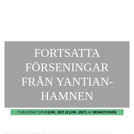
FORTSATTA
FÖRSENINGAR
FRÅN YANTIAN-
HAMNEN
PUBLICERAT DEN
8 JUNI, 2021
(8 JUNI, 2021)
AV
REDAKTIONEN