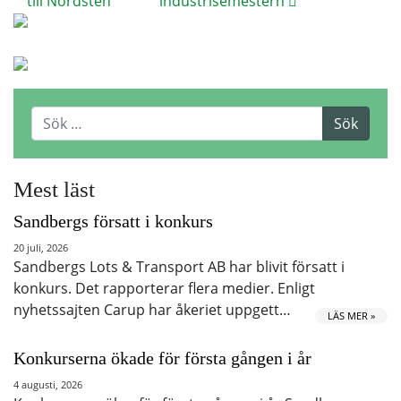
till Nordsten
industrisemestern
Mest läst
Sandbergs försatt i konkurs
20 juli, 2026
Sandbergs Lots & Transport AB har blivit försatt i
konkurs. Det rapporterar flera medier. Enligt
nyhetssajten Carup har åkeriet uppgett…
LÄS MER »
Konkurserna ökade för första gången i år
4 augusti, 2026