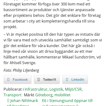
Företaget kommer förfoga över 300 kvm med ett
bassortiment av produkter och tjänster anpassade
efter projektens behov. Det gör det enklare för företag
som arbetar i city att kompletteringshandla till sina
projekt.
– Vi är mycket positiva till den här typen av initiativ där
vi får vara med och utveckla samhället samtidigt som vi
gör det enklare för våra kunder. Det här går också i
linje med vår vision att driva byggandet av ett mer
hållbart samhälle, kommenterar Mikael Sundström, vd
för Ahlsell Sverige.
Foto: Philip Liljenberg
Facebook
Twitter/X
LinkedIn
Publicerat i
Infrastruktur
,
Logistik
,
Miljö/CSR
,
Transport
Märkt
Göteborg
,
mobilitet
Johan Nihlmark
E6 i Stenungsund öppnar till