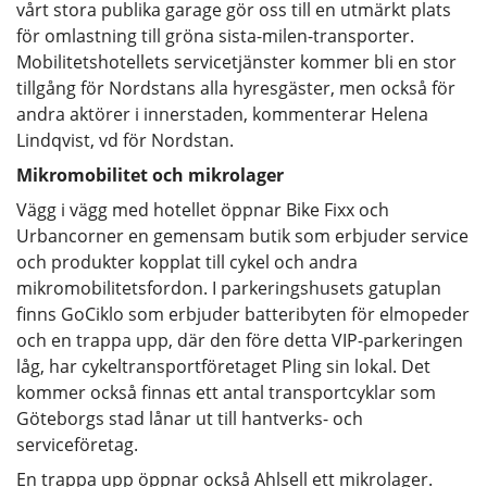
vårt stora publika garage gör oss till en utmärkt plats
för omlastning till gröna sista-milen-transporter.
Mobilitetshotellets servicetjänster kommer bli en stor
tillgång för Nordstans alla hyresgäster, men också för
andra aktörer i innerstaden, kommenterar Helena
Lindqvist, vd för Nordstan.
Mikromobilitet och mikrolager
Vägg i vägg med hotellet öppnar Bike Fixx och
Urbancorner en gemensam butik som erbjuder service
och produkter kopplat till cykel och andra
mikromobilitetsfordon. I parkeringshusets gatuplan
finns GoCiklo som erbjuder batteribyten för elmopeder
och en trappa upp, där den före detta VIP-parkeringen
låg, har cykeltransportföretaget Pling sin lokal. Det
kommer också finnas ett antal transportcyklar som
Göteborgs stad lånar ut till hantverks- och
serviceföretag.
En trappa upp öppnar också Ahlsell ett mikrolager.