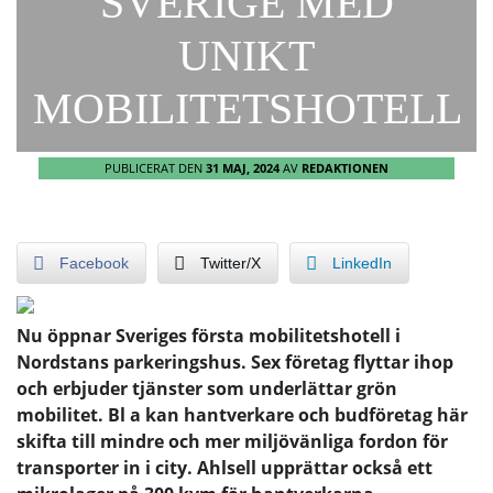
SVERIGE MED
UNIKT
MOBILITETSHOTELL
PUBLICERAT DEN
31 MAJ, 2024
AV
REDAKTIONEN
Facebook
Twitter/X
LinkedIn
Nu öppnar Sveriges första mobilitetshotell i
Nordstans parkeringshus. Sex företag flyttar ihop
och erbjuder tjänster som underlättar grön
mobilitet. Bl a kan hantverkare och budföretag här
skifta till mindre och mer miljövänliga fordon för
transporter in i city. Ahlsell upprättar också ett