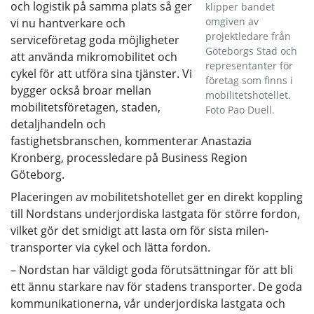
och logistik på samma plats så ger
klipper bandet
omgiven av
vi nu hantverkare och
projektledare från
serviceföretag goda möjligheter
Göteborgs Stad och
att använda mikromobilitet och
representanter för
cykel för att utföra sina tjänster. Vi
företag som finns i
bygger också broar mellan
mobilitetshotellet.
mobilitetsföretagen, staden,
Foto Pao Duell.
detaljhandeln och
fastighetsbranschen, kommenterar Anastazia
Kronberg, processledare på Business Region
Göteborg.
Placeringen av mobilitetshotellet ger en direkt koppling
till Nordstans underjordiska lastgata för större fordon,
vilket gör det smidigt att lasta om för sista milen-
transporter via cykel och lätta fordon.
– Nordstan har väldigt goda förutsättningar för att bli
ett ännu starkare nav för stadens transporter. De goda
kommunikationerna, vår underjordiska lastgata och