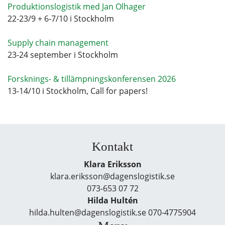
Produktionslogistik med Jan Olhager
22-23/9 + 6-7/10 i Stockholm
Supply chain management
23-24 september i Stockholm
Forsknings- & tillämpningskonferensen 2026
13-14/10 i Stockholm, Call for papers!
Kontakt
Klara Eriksson
klara.eriksson@dagenslogistik.se
073-653 07 72
Hilda Hultén
hilda.hulten@dagenslogistik.se 070-4775904