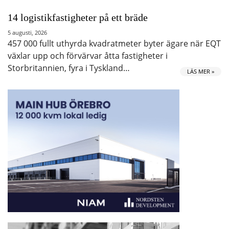
14 logistikfastigheter på ett bräde
5 augusti, 2026
457 000 fullt uthyrda kvadratmeter byter ägare när EQT
växlar upp och förvärvar åtta fastigheter i
Storbritannien, fyra i Tyskland…
LÄS MER »