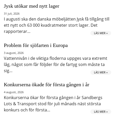
Jysk utökar med nytt lager
31 juli, 2026
I augusti ska den danska möbeljätten Jysk få tillgång till
ett nytt och 63 000 kvadratmeter stort lager. Det
rapporterar…
LÄS MER »
Problem för sjöfarten i Europa
3 augusti, 2026
Vattennivån i de viktiga floderna uppges vara extremt
låg, något som får följder för de fartyg som måste ta
sig…
LÄS MER »
Konkurserna ökade för första gången i år
4 augusti, 2026
Konkurserna ökar för första gången i år Sandbergs
Lots & Transport stod för juli månads näst största
konkurs och för första…
LÄS MER »