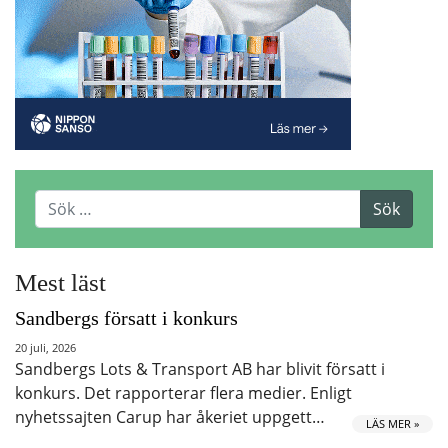
Mest läst
Sandbergs försatt i konkurs
20 juli, 2026
Sandbergs Lots & Transport AB har blivit försatt i
konkurs. Det rapporterar flera medier. Enligt
nyhetssajten Carup har åkeriet uppgett…
LÄS MER »