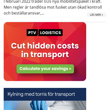
I februari 2022 träder EUs nya mobilitetspaket i kraft.
Men regler är tandlösa mot fusket utan ökad kontroll
och beställaransvar,…
LÄS MER »