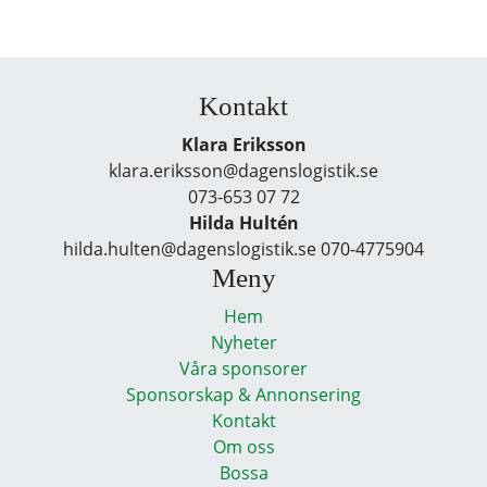
Kontakt
Klara Eriksson
klara.eriksson@dagenslogistik.se
073-653 07 72
Hilda Hultén
hilda.hulten@dagenslogistik.se 070-4775904
Meny
Hem
Nyheter
Våra sponsorer
Sponsorskap & Annonsering
Kontakt
Om oss
Bossa