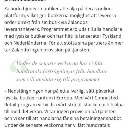
Zalando bjuder in butiker att sälja på deras online-
plattform, vilket ger butikerna möjlighet att leverera
order direkt från sin butik via Zalandos
leveransnätverk. Programmet erbjuds till alla handlare
med fysiska butiker och har hittills lanserats i Tyskland
och Nederländerna. För att stötta sina partners än mer
tar Zalando ingen provision på tjänsten.
Under de senaste veckorna har vi fått
hundratals förfrågningar från handlare
som vill ansluta sig till programmet
– Nedstängningen har på ett allvarligt sätt påverkat
fysiska butiker runtom i Europa. Med vårt Connected
Retail-program vill vi dra vårt strå till stacken och hjälpa
till med det vi kan. Vi tar ingen provision på tjänsten
och vi ser till att handlarna får sina betalningar snabbt.
Under de senaste veckorna har vi fått hundratals