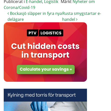
Publicerat i
E-handel
,
Logistik
Märkt
Nyheter om
Corona/Covid-19
Bockasjö släpper in fyra nya
Rusta smygstartar e-
delägare
handel