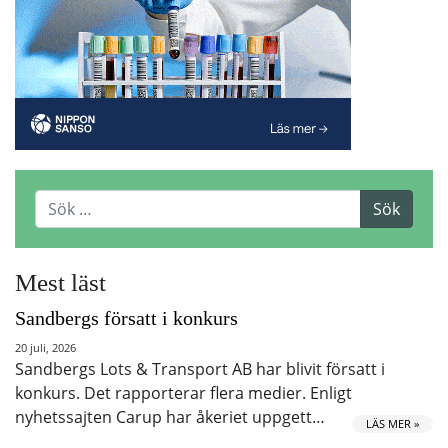
Mest läst
Sandbergs försatt i konkurs
20 juli, 2026
Sandbergs Lots & Transport AB har blivit försatt i
konkurs. Det rapporterar flera medier. Enligt
nyhetssajten Carup har åkeriet uppgett…
LÄS MER »