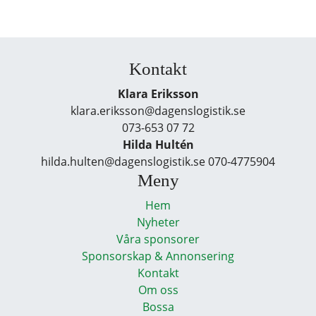
Kontakt
Klara Eriksson
klara.eriksson@dagenslogistik.se
073-653 07 72
Hilda Hultén
hilda.hulten@dagenslogistik.se 070-4775904
Meny
Hem
Nyheter
Våra sponsorer
Sponsorskap & Annonsering
Kontakt
Om oss
Bossa