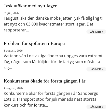
Jysk utökar med nytt lager
31 juli, 2026
I augusti ska den danska möbeljätten Jysk få tillgång till
ett nytt och 63 000 kvadratmeter stort lager. Det
rapporterar…
LÄS MER »
Problem för sjöfarten i Europa
3 augusti, 2026
Vattennivån i de viktiga floderna uppges vara extremt
låg, något som får följder för de fartyg som måste ta
sig…
LÄS MER »
Konkurserna ökade för första gången i år
4 augusti, 2026
Konkurserna ökar för första gången i år Sandbergs
Lots & Transport stod för juli månads näst största
konkurs och för första…
LÄS MER »