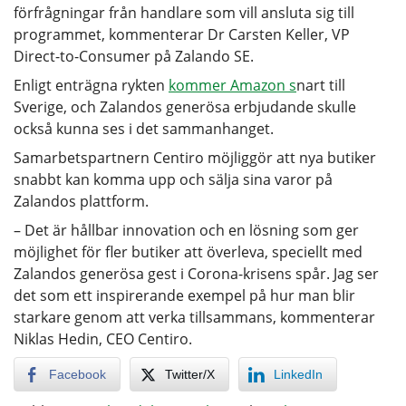
förfrågningar från handlare som vill ansluta sig till
programmet, kommenterar Dr Carsten Keller, VP
Direct-to-Consumer på Zalando SE.
Enligt enträgna rykten
kommer Amazon s
nart till
Sverige, och Zalandos generösa erbjudande skulle
också kunna ses i det sammanhanget.
Samarbetspartnern Centiro möjliggör att nya butiker
snabbt kan komma upp och sälja sina varor på
Zalandos plattform.
– Det är hållbar innovation och en lösning som ger
möjlighet för fler butiker att överleva, speciellt med
Zalandos generösa gest i Corona-krisens spår. Jag ser
det som ett inspirerande exempel på hur man blir
starkare genom att verka tillsammans, kommenterar
Niklas Hedin, CEO Centiro.
Facebook
Twitter/X
LinkedIn