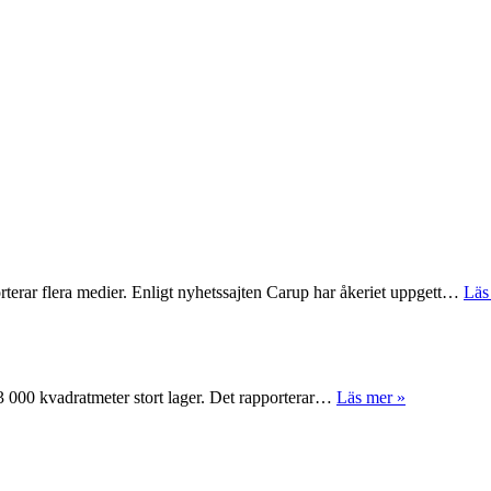
rterar flera medier. Enligt nyhetssajten Carup har åkeriet uppgett…
Läs
 63 000 kvadratmeter stort lager. Det rapporterar…
Läs mer »