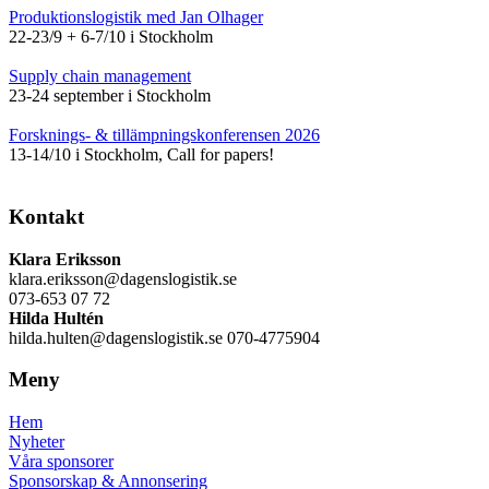
Produktionslogistik med Jan Olhager
22-23/9 + 6-7/10 i Stockholm
Supply chain management
23-24 september i Stockholm
Forsknings- & tillämpningskonferensen 2026
13-14/10 i Stockholm, Call for papers!
Kontakt
Klara Eriksson
klara.eriksson@dagenslogistik.se
073-653 07 72
Hilda Hultén
hilda.hulten@dagenslogistik.se 070-4775904
Meny
Hem
Nyheter
Våra sponsorer
Sponsorskap & Annonsering