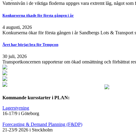
Vattennivån i de viktiga floderna uppges vara extremt låg, något som 
Konkurserna ökade för första gången i år
4 augusti, 2026
Konkurserna ökar för första gången i år Sandbergs Lots & Transport s
Året har börjat bra för Tempcon
30 juli, 2026
Transportkoncernen rapporterar om ökad omsättning och förbättrat resu
Kommande kursstarter i PLAN:
Lagerstyrning
16-17/9 i Göteborg
Forecasting & Demand Planning (F&DP)
21-23/9 2026 i Stockholm