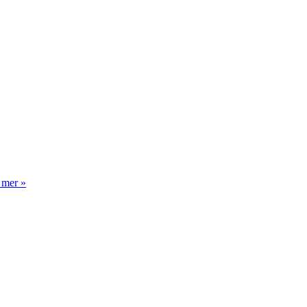
 mer »