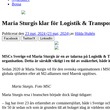
Bossa
Maria Sturgis klar för Logistik & Transpo
Publicerat den
23 maj, 2024
(23 maj, 2024)
av
Hilda Hultén
Facebook
Twitter/X
LinkedIn
MSCs Sverige-vd Maria Sturgis är en av talarna på Logistik & T
organisation. Detta är särskilt viktigt i en tid av osäkerhet, bå
Sedan 2020 är Maria Sturgis vd för den svenska organisationen i M
globala sjöfarten efter att M2-alliansen med Maersk upplöses.
Maria Sturgis. Foto MSC
Maria Sturgis resa i branschen började dock långt tidigare:
– Jag har över 23 års erfarenhet av containersjöfart, både i Sverige o
för 50 år sedan och som är grunden till att bolaget idag är världens stö