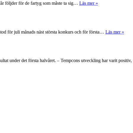
får följder för de fartyg som måste ta sig…
Läs mer »
tod för juli månads näst största konkurs och för första…
Läs mer »
ltat under det första halvåret. – Tempcons utveckling har varit positi