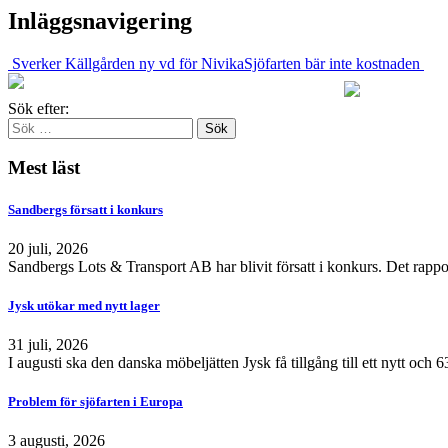
Inläggsnavigering
Sverker Källgården ny vd för Nivika
Sjöfarten bär inte kostnaden
Sök efter:
Mest läst
Sandbergs försatt i konkurs
20 juli, 2026
Sandbergs Lots & Transport AB har blivit försatt i konkurs. Det rappo
Jysk utökar med nytt lager
31 juli, 2026
I augusti ska den danska möbeljätten Jysk få tillgång till ett nytt och
Problem för sjöfarten i Europa
3 augusti, 2026