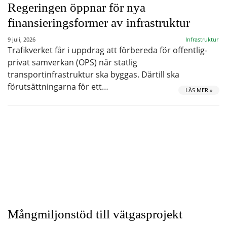
Regeringen öppnar för nya
finansieringsformer av infrastruktur
9 juli, 2026
Infrastruktur
Trafikverket får i uppdrag att förbereda för offentlig-
privat samverkan (OPS) när statlig
transportinfrastruktur ska byggas. Därtill ska
förutsättningarna för ett…
LÄS MER »
Mångmiljonstöd till vätgasprojekt