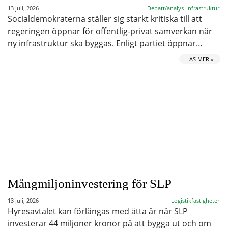
13 juli, 2026
Debatt/analys
Infrastruktur
Socialdemokraterna ställer sig starkt kritiska till att
regeringen öppnar för offentlig-privat samverkan när
ny infrastruktur ska byggas. Enligt partiet öppnar…
LÄS MER »
Mångmiljoninvestering för SLP
13 juli, 2026
Logistikfastigheter
Hyresavtalet kan förlängas med åtta år när SLP
investerar 44 miljoner kronor på att bygga ut och om