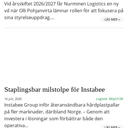
Vid årsskiftet 2026/2027 får Nurminen Logistics en ny
vd när Olli Pohjanvirta lämnar rollen för att fokusera på
sina styrelseuppdrag.…
LÄS MER »
Staplingsbar milstolpe för Instabee
16 juli, 2026
Logistik
Miljö/CSR
Instabee Group inför återanvändbara hårdplastpallar
på fler marknader, däribland Norge. – Genom att
investera i lösningar som förbättrar både den
operativa…
LÄS MER »