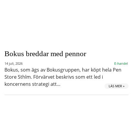
Bokus breddar med pennor
14 juli, 2026
E-handel
Bokus, som ägs av Bokusgruppen, har köpt hela Pen
Store Sthlm. Förvärvet beskrivs som ett led i
koncernens strategi att…
LÄS MER »