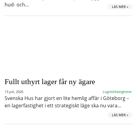
hud- och…
LÄS MER »
Fullt uthyrt lager får ny ägare
13 juli, 2026
Logistikfastigheter
Svenska Hus har gjort en lite hemlig affär i Göteborg –
en lagerfastighet i ett strategiskt läge ska nu vara…
LÄS MER »