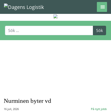
Hoppa till innehåll
Nurminen byter vd
16 juli, 2026
På nytt jobb