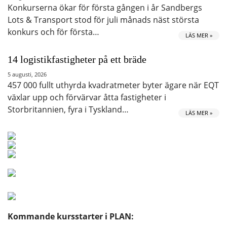
Konkurserna ökar för första gången i år Sandbergs
Lots & Transport stod för juli månads näst största
konkurs och för första…
LÄS MER »
14 logistikfastigheter på ett bräde
5 augusti, 2026
457 000 fullt uthyrda kvadratmeter byter ägare när EQT
växlar upp och förvärvar åtta fastigheter i
Storbritannien, fyra i Tyskland…
LÄS MER »
Kommande kursstarter i PLAN: