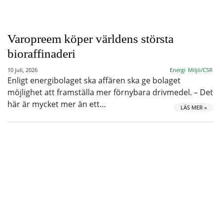
Varopreem köper världens största
bioraffinaderi
10 juli, 2026
Energi
Miljö/CSR
Enligt energibolaget ska affären ska ge bolaget
möjlighet att framställa mer förnybara drivmedel. – Det
här är mycket mer än ett…
LÄS MER »