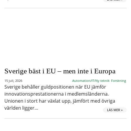
Sverige bäst i EU – men inte i Europa
15 juli, 2026
Automation/IT/Ny teknik
Forskning
Sverige behåller guldpositionen när EU jämför
innovationsprestationerna i medlemsländerna.
Unionen i stort har växlat upp, jämfört med övriga
världen ligger…
LÄS MER »