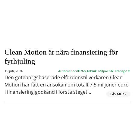
Clean Motion är nära finansiering för
fyrhjuling
15 juli, 2026
Automation/IT/Ny teknik
Miljö/CSR
Transport
Den göteborgsbaserade elfordonstillverkaren Clean
Motion har fått en ansökan om totalt 7,5 miljoner euro
i finansiering godkänd i första steget…
LÄS MER »