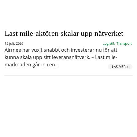
Last mile-aktören skalar upp nätverket
15 juli, 2026
Logistik
Transport
Airmee har vuxit snabbt och investerar nu för att
kunna skala upp sitt leveransnätverk. – Last mile-
marknaden går in i en…
LÄS MER »