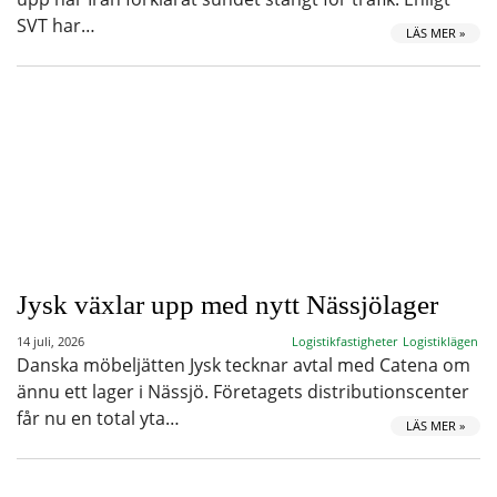
SVT har…
LÄS MER »
Jysk växlar upp med nytt Nässjölager
14 juli, 2026
Logistikfastigheter
Logistiklägen
Danska möbeljätten Jysk tecknar avtal med Catena om
ännu ett lager i Nässjö. Företagets distributionscenter
får nu en total yta…
LÄS MER »