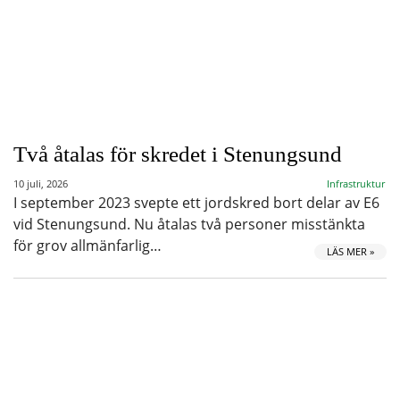
Två åtalas för skredet i Stenungsund
10 juli, 2026
Infrastruktur
I september 2023 svepte ett jordskred bort delar av E6
vid Stenungsund. Nu åtalas två personer misstänkta
för grov allmänfarlig…
LÄS MER »