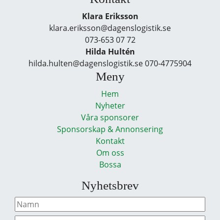
Klara Eriksson
klara.eriksson@dagenslogistik.se
073-653 07 72
Hilda Hultén
hilda.hulten@dagenslogistik.se 070-4775904
Meny
Hem
Nyheter
Våra sponsorer
Sponsorskap & Annonsering
Kontakt
Om oss
Bossa
Nyhetsbrev