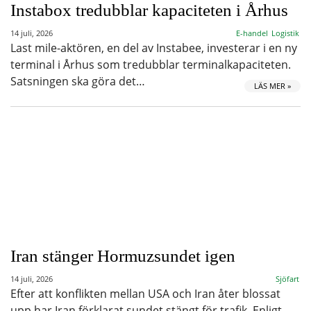
Instabox tredubblar kapaciteten i Århus
14 juli, 2026
E-handel
Logistik
Last mile-aktören, en del av Instabee, investerar i en ny
terminal i Århus som tredubblar terminalkapaciteten.
Satsningen ska göra det…
LÄS MER »
Iran stänger Hormuzsundet igen
14 juli, 2026
Sjöfart
Efter att konflikten mellan USA och Iran åter blossat
upp har Iran förklarat sundet stängt för trafik. Enligt