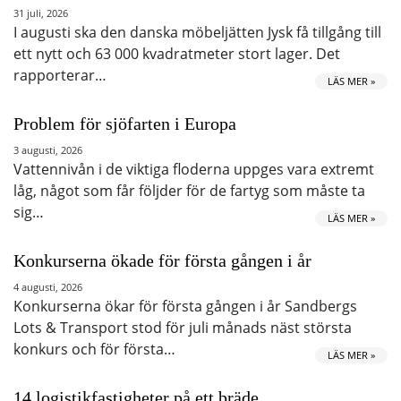
31 juli, 2026
I augusti ska den danska möbeljätten Jysk få tillgång till
ett nytt och 63 000 kvadratmeter stort lager. Det
rapporterar…
LÄS MER »
Problem för sjöfarten i Europa
3 augusti, 2026
Vattennivån i de viktiga floderna uppges vara extremt
låg, något som får följder för de fartyg som måste ta
sig…
LÄS MER »
Konkurserna ökade för första gången i år
4 augusti, 2026
Konkurserna ökar för första gången i år Sandbergs
Lots & Transport stod för juli månads näst största
konkurs och för första…
LÄS MER »
14 logistikfastigheter på ett bräde