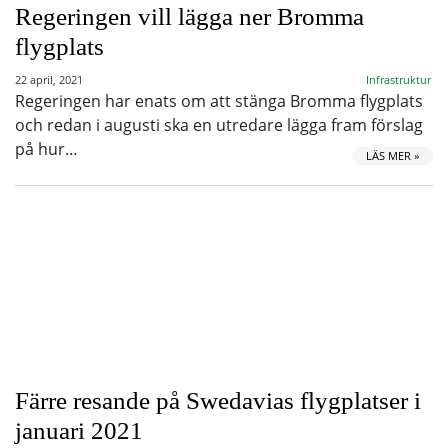
Regeringen vill lägga ner Bromma
flygplats
22 april, 2021
Infrastruktur
Regeringen har enats om att stänga Bromma flygplats
och redan i augusti ska en utredare lägga fram förslag
på hur…
LÄS MER »
Färre resande på Swedavias flygplatser i
januari 2021