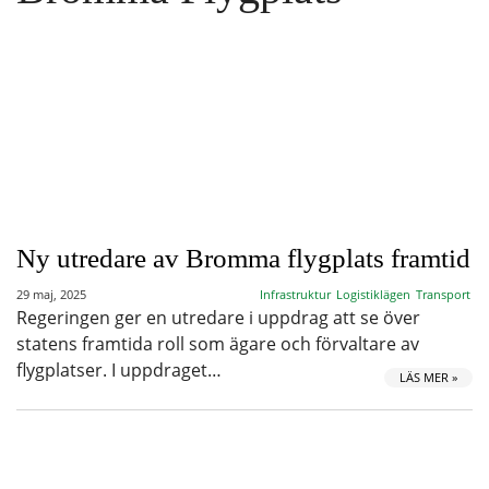
Ny utredare av Bromma flygplats framtid
29 maj, 2025
Infrastruktur
Logistiklägen
Transport
Regeringen ger en utredare i uppdrag att se över
statens framtida roll som ägare och förvaltare av
flygplatser. I uppdraget…
LÄS MER »