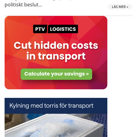
politiskt beslut…
LÄS MER »