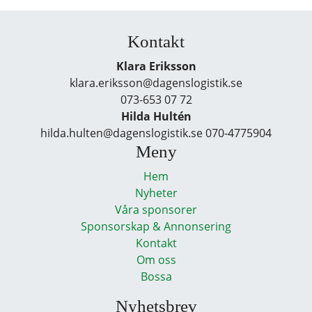
Kontakt
Klara Eriksson
klara.eriksson@dagenslogistik.se
073-653 07 72
Hilda Hultén
hilda.hulten@dagenslogistik.se 070-4775904
Meny
Hem
Nyheter
Våra sponsorer
Sponsorskap & Annonsering
Kontakt
Om oss
Bossa
Nyhetsbrev