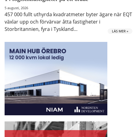
5 augusti, 2026
457 000 fullt uthyrda kvadratmeter byter ägare när EQT
växlar upp och förvärvar åtta fastigheter i
Storbritannien, fyra i Tyskland…
LÄS MER »