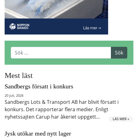
Mest läst
Sandbergs försatt i konkurs
20 juli, 2026
Sandbergs Lots & Transport AB har blivit försatt i
konkurs. Det rapporterar flera medier. Enligt
nyhetssajten Carup har åkeriet uppgett…
LÄS MER »
Jysk utökar med nytt lager