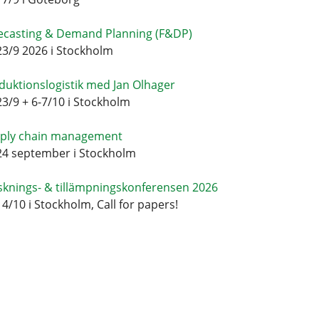
ecasting & Demand Planning (F&DP)
23/9 2026 i Stockholm
duktionslogistik med Jan Olhager
23/9 + 6-7/10 i Stockholm
ply chain management
24 september i Stockholm
sknings- & tillämpningskonferensen 2026
14/10 i Stockholm, Call for papers!