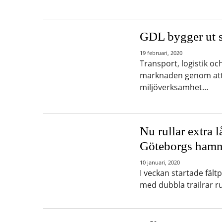
GDL bygger ut s
19 februari, 2020
Transport, logistik oc
marknaden genom att s
miljöverksamhet…
Nu rullar extra 
Göteborgs ham
10 januari, 2020
I veckan startade fält
med dubbla trailrar ru