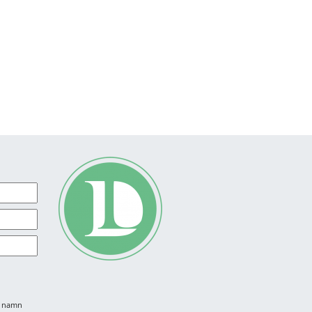
tt namn