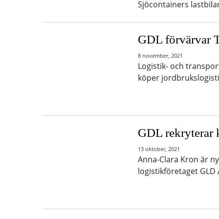
Sjöcontainers lastbil
GDL förvärvar T
8 november, 2021
Logistik- och transpor
köper jordbrukslogisti
GDL rekryterar k
13 oktober, 2021
Anna-Clara Kron är ny 
logistikföretaget GLD 