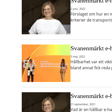
Svanenmärkt e-h
2 juni, 2022
Förslaget om hur en n
kriterier de transpor
Svanenmärkt e-h
3 maj, 2022
Hållbarhet var ett vik
bland annat fick reda 
Svanenmärkt e-h
21 september, 2021
Vad är en hållbar e-h