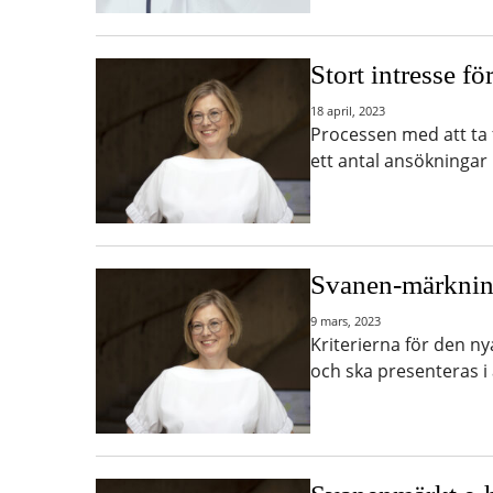
Stort intresse f
18 april, 2023
Processen med att ta 
ett antal ansökningar
Svanen-märkning
9 mars, 2023
Kriterierna för den n
och ska presenteras i