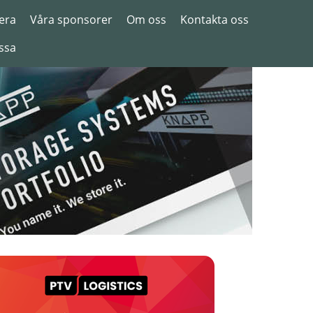
era
Våra sponsorer
Om oss
Kontakta oss
ssa