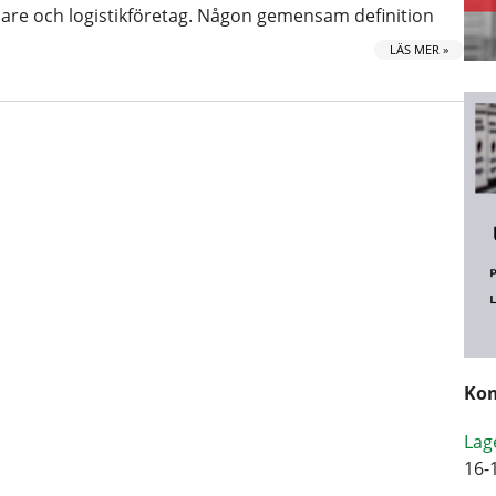
are och logistikföretag. Någon gemensam definition
LÄS MER »
Kom
Lag
16-