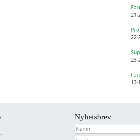
For
21-
Pro
22-
Sup
23-
For
13-
y
Nyhetsbrev
r