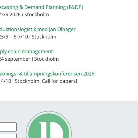
ecasting & Demand Planning (F&DP)
23/9 2026 i Stockholm
duktionslogistik med Jan Olhager
23/9 + 6-7/10 i Stockholm
ply chain management
24 september i Stockholm
sknings- & tillämpningskonferensen 2026
14/10 i Stockholm, Call for papers!