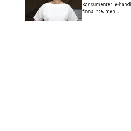
konsumenter, e-handl
finns inte, men…