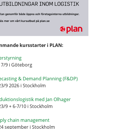
mande kursstarter i PLAN:
erstyrning
17/9 i Göteborg
ecasting & Demand Planning (F&DP)
23/9 2026 i Stockholm
duktionslogistik med Jan Olhager
23/9 + 6-7/10 i Stockholm
ply chain management
24 september i Stockholm