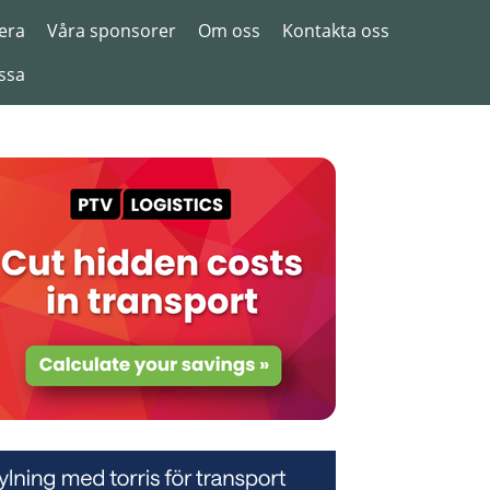
era
Våra sponsorer
Om oss
Kontakta oss
ssa