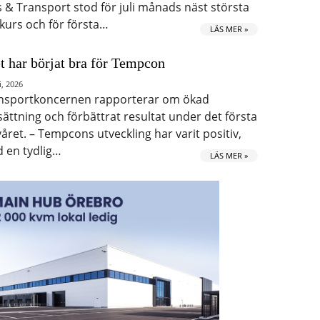
s & Transport stod för juli månads näst största
kurs och för första…
LÄS MER »
t har börjat bra för Tempcon
i, 2026
nsportkoncernen rapporterar om ökad
ättning och förbättrat resultat under det första
våret. – Tempcons utveckling har varit positiv,
 en tydlig…
LÄS MER »