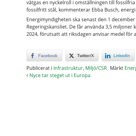
vätgas en nyckelroll i omställningen till fossilfr
fossilfritt stål, kommenterar Ebba Busch, energi
Energimyndigheten ska senast den 1 december 2
Regeringskansliet. De får använda 3,5 miljoner
2024, förutsatt att riksdagen anvisar medel för 
Facebook
Twitter/X
LinkedIn
Publicerat i
Infrastruktur
,
Miljö/CSR
Märkt
Ener
Nyce tar steget ut i Europa