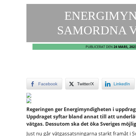
ENERGIMYN
SAMORDNA 
PUBLICERAT DEN
24 MARS, 202
Facebook
Twitter/X
LinkedIn
Regeringen ger Energimyndigheten i uppdrag 
Uppdraget syftar bland annat till att underlä
vätgas. Dessutom ska det öka Sveriges möjlig
Just nu går vätgassatsningarna starkt framåt i Sv