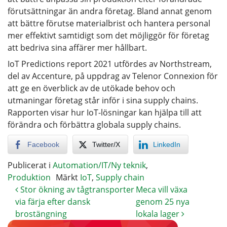
förutsättningar än andra företag. Bland annat genom
att bättre förutse materialbrist och hantera personal
mer effektivt samtidigt som det möjliggör för företag
att bedriva sina affärer mer hållbart.
IoT Predictions report 2021 utfördes av Northstream,
del av Accenture, på uppdrag av Telenor Connexion för
att ge en överblick av de utökade behov och
utmaningar företag står inför i sina supply chains.
Rapporten visar hur IoT-lösningar kan hjälpa till att
förändra och förbättra globala supply chains.
Facebook
Twitter/X
LinkedIn
Publicerat i
Automation/IT/Ny teknik
,
Produktion
Märkt
IoT
,
Supply chain
Stor ökning av tågtransporter
Meca vill växa
via färja efter dansk
genom 25 nya
brostängning
lokala lager