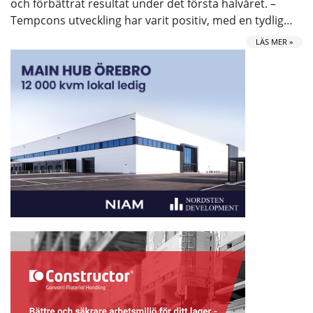
och förbättrat resultat under det första halvåret. –
Tempcons utveckling har varit positiv, med en tydlig…
LÄS MER »