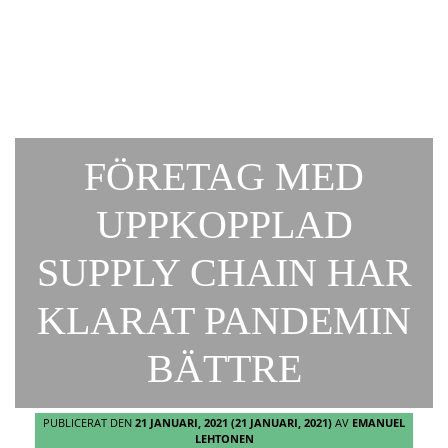
FÖRETAG MED
UPPKOPPLAD
SUPPLY CHAIN HAR
KLARAT PANDEMIN
BÄTTRE
PUBLICERAT DEN
21 JANUARI, 2021
(21 JANUARI, 2021)
AV
EMANUEL
LEHTONEN