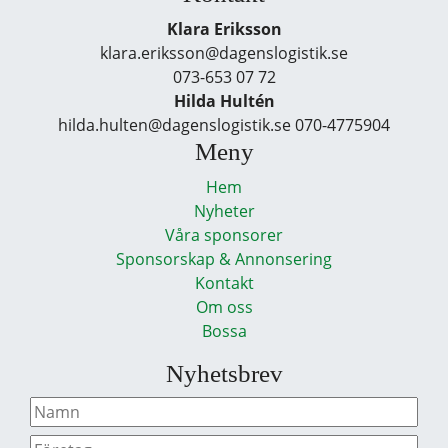
Klara Eriksson
klara.eriksson@dagenslogistik.se
073-653 07 72
Hilda Hultén
hilda.hulten@dagenslogistik.se 070-4775904
Meny
Hem
Nyheter
Våra sponsorer
Sponsorskap & Annonsering
Kontakt
Om oss
Bossa
Nyhetsbrev