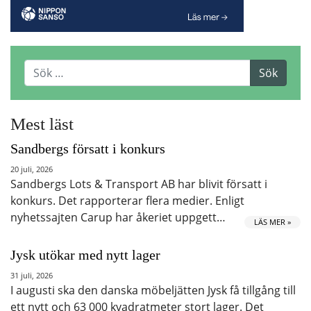
Mest läst
Sandbergs försatt i konkurs
20 juli, 2026
Sandbergs Lots & Transport AB har blivit försatt i
konkurs. Det rapporterar flera medier. Enligt
nyhetssajten Carup har åkeriet uppgett…
LÄS MER »
Jysk utökar med nytt lager
31 juli, 2026
I augusti ska den danska möbeljätten Jysk få tillgång till
ett nytt och 63 000 kvadratmeter stort lager. Det