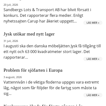
20 juli, 2026
Sandbergs Lots & Transport AB har blivit försatt i
konkurs. Det rapporterar flera medier. Enligt
nyhetssajten Carup har åkeriet uppgett…
LÄS MER »
Jysk utökar med nytt lager
31 juli, 2026
I augusti ska den danska möbeljätten Jysk få tillgång till
ett nytt och 63 000 kvadratmeter stort lager. Det
rapporterar…
LÄS MER »
Problem för sjöfarten i Europa
3 augusti, 2026
Vattennivån i de viktiga floderna uppges vara extremt
låg, något som får följder för de fartyg som måste ta
sig…
LÄS MER »