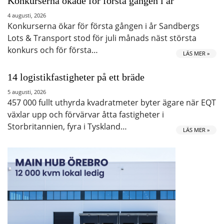
Konkurserna ökade för första gången i år
4 augusti, 2026
Konkurserna ökar för första gången i år Sandbergs
Lots & Transport stod för juli månads näst största
konkurs och för första…
LÄS MER »
14 logistikfastigheter på ett bräde
5 augusti, 2026
457 000 fullt uthyrda kvadratmeter byter ägare när EQT
växlar upp och förvärvar åtta fastigheter i
Storbritannien, fyra i Tyskland…
LÄS MER »