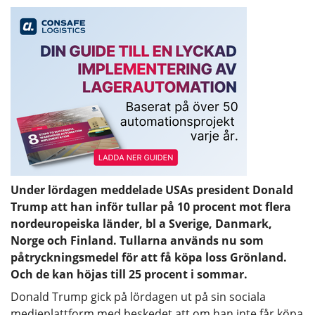
Under lördagen meddelade USAs president Donald
Trump att han inför tullar på 10 procent mot flera
nordeuropeiska länder, bl a Sverige, Danmark,
Norge och Finland. Tullarna används nu som
påtryckningsmedel för att få köpa loss Grönland.
Och de kan höjas till 25 procent i sommar.
Donald Trump gick på lördagen ut på sin sociala
medieplattform med beskedet att om han inte får köpa