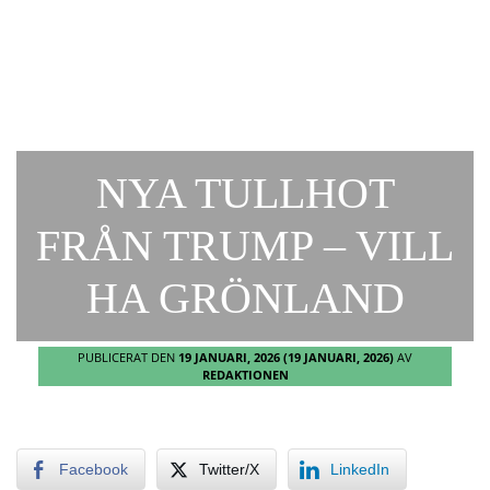
NYA TULLHOT
FRÅN TRUMP – VILL
HA GRÖNLAND
PUBLICERAT DEN
19 JANUARI, 2026
(19 JANUARI, 2026)
AV
REDAKTIONEN
Facebook
Twitter/X
LinkedIn