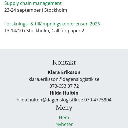
Supply chain management
23-24 september i Stockholm
Forsknings- & tillämpningskonferensen 2026
13-14/10 i Stockholm, Call for papers!
Kontakt
Klara Eriksson
klara.eriksson@dagenslogistik.se
073-653 07 72
Hilda Hultén
hilda.hulten@dagenslogistik.se 070-4775904
Meny
Hem
Nyheter