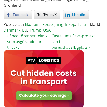
Grönland.
Facebook
Twitter/X
LinkedIn
Publicerat i
Ekonomi
,
Försörjning
,
Inköp
,
Tullar
Märkt
Danmark
,
EU
,
Trump
,
USA
Speditörer ser teknik
Castellums Säve-projekt
som avgörande för
kan bli
tillväxt
beredskapsflygplats