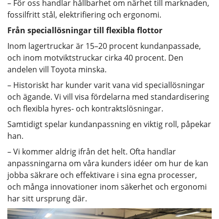
– För oss handlar hållbarhet om närhet till marknaden,
fossilfritt stål, elektrifiering och ergonomi.
Från speciallösningar till flexibla flottor
Inom lagertruckar är 15–20 procent kundanpassade,
och inom motviktstruckar cirka 40 procent. Den
andelen vill Toyota minska.
– Historiskt har kunder varit vana vid speciallösningar
och ägande. Vi vill visa fördelarna med standardisering
och flexibla hyres- och kontraktslösningar.
Samtidigt spelar kundanpassning en viktig roll, påpekar
han.
– Vi kommer aldrig ifrån det helt. Ofta handlar
anpassningarna om våra kunders idéer om hur de kan
jobba säkrare och effektivare i sina egna processer,
och många innovationer inom säkerhet och ergonomi
har sitt ursprung där.