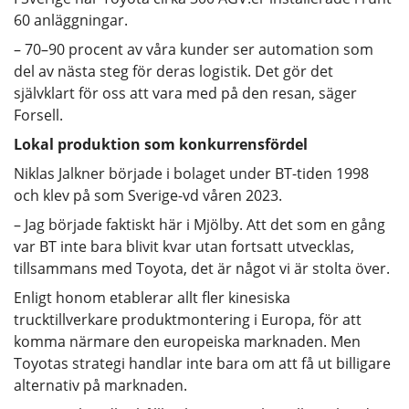
60 anläggningar.
– 70–90 procent av våra kunder ser automation som
del av nästa steg för deras logistik. Det gör det
självklart för oss att vara med på den resan, säger
Forsell.
Lokal produktion som konkurrensfördel
Niklas Jalkner började i bolaget under BT-tiden 1998
och klev på som Sverige-vd våren 2023.
– Jag började faktiskt här i Mjölby. Att det som en gång
var BT inte bara blivit kvar utan fortsatt utvecklas,
tillsammans med Toyota, det är något vi är stolta över.
Enligt honom etablerar allt fler kinesiska
trucktillverkare produktmontering i Europa, för att
komma närmare den europeiska marknaden. Men
Toyotas strategi handlar inte bara om att få ut billigare
alternativ på marknaden.