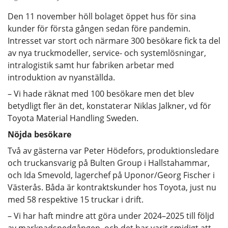
Den 11 november höll bolaget öppet hus för sina
kunder för första gången sedan före pandemin.
Intresset var stort och närmare 300 besökare fick ta del
av nya truckmodeller, service- och systemlösningar,
intralogistik samt hur fabriken arbetar med
introduktion av nyanställda.
– Vi hade räknat med 100 besökare men det blev
betydligt fler än det, konstaterar Niklas Jalkner, vd för
Toyota Material Handling Sweden.
Nöjda besökare
Två av gästerna var Peter Hödefors, produktionsledare
och truckansvarig på Bulten Group i Hallstahammar,
och Ida Smevold, lagerchef på Uponor/Georg Fischer i
Västerås. Båda är kontraktskunder hos Toyota, just nu
med 58 respektive 15 truckar i drift.
– Vi har haft mindre att göra under 2024–2025 till följd