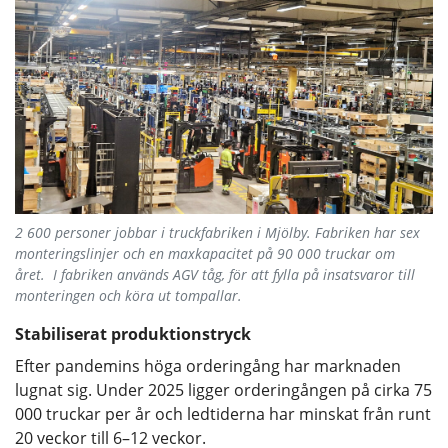
2 600 personer jobbar i truckfabriken i Mjölby. Fabriken har sex
monteringslinjer och en maxkapacitet på 90 000 truckar om
året. I fabriken används AGV tåg, för att fylla på insatsvaror till
monteringen och köra ut tompallar.
Stabiliserat produktionstryck
Efter pandemins höga orderingång har marknaden
lugnat sig. Under 2025 ligger orderingången på cirka 75
000 truckar per år och ledtiderna har minskat från runt
20 veckor till 6–12 veckor.