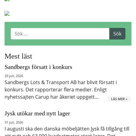
Mest läst
Sandbergs försatt i konkurs
20 juli, 2026
Sandbergs Lots & Transport AB har blivit försatt i
konkurs. Det rapporterar flera medier. Enligt
nyhetssajten Carup har åkeriet uppgett…
LÄS MER »
Jysk utökar med nytt lager
31 juli, 2026
I augusti ska den danska möbeljätten Jysk få tillgång till
ett nytt och 63 000 kvadratmeter stort lager. Det