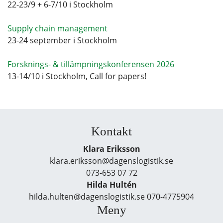
22-23/9 + 6-7/10 i Stockholm
Supply chain management
23-24 september i Stockholm
Forsknings- & tillämpningskonferensen 2026
13-14/10 i Stockholm, Call for papers!
Kontakt
Klara Eriksson
klara.eriksson@dagenslogistik.se
073-653 07 72
Hilda Hultén
hilda.hulten@dagenslogistik.se 070-4775904
Meny