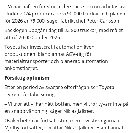
– Vi har haft en för stor orderstock som nu arbetas av.
Under 2024 producerade vi 90 000 truckar och planen
för 2026 är 79 000, säger fabrikschef Peter Carlsson.
Backlogen uppgår i dag till 22 800 truckar, med målet
att nå 20 000 under 2026.
Toyota har investerat i automation även i
produktionen, bland annat AGV-tåg för
materialtransporter och planerad automation i
ankomstlagret.
Försiktig optimism
Efter en period av svagare efterfrågan ser Toyota
tecken på stabilisering.
– Vi tror att vi har nått botten, men vi tror tyvärr inte på
en snabb vändning, säger Niklas Jalkner.
Osäkerheten är fortsatt stor, men investeringarna i
Mjölby fortsätter, berättar Niklas Jalkner. Bland annat