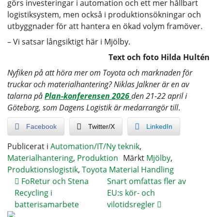
görs investeringar i automation och ett mer hållbart
logistiksystem, men också i produktionsökningar och
utbyggnader för att hantera en ökad volym framöver.
– Vi satsar långsiktigt här i Mjölby.
Text och foto Hilda Hultén
Nyfiken på att höra mer om Toyota och marknaden för
truckar och materialhantering? Niklas Jalkner är en av
talarna på
Plan-konferensen 2026
den 21-22 april i
Göteborg, som Dagens Logistik är medarrangör till
.
Facebook
Twitter/X
LinkedIn
Publicerat i
Automation/IT/Ny teknik
,
Materialhantering
,
Produktion
Märkt
Mjölby
,
Produktionslogistik
,
Toyota Material Handling
FoRetur och Stena
Snart omfattas fler av
Recycling i
EU:s kör- och
batterisamarbete
vilotidsregler