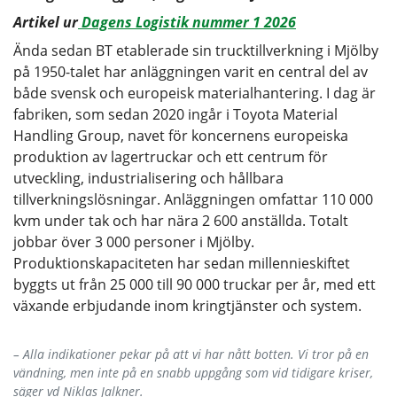
Artikel ur
Dagens Logistik nummer 1 2026
Ända sedan BT etablerade sin trucktillverkning i Mjölby
på 1950-talet har anläggningen varit en central del av
både svensk och europeisk materialhantering. I dag är
fabriken, som sedan 2020 ingår i Toyota Material
Handling Group, navet för koncernens europeiska
produktion av lagertruckar och ett centrum för
utveckling, industrialisering och hållbara
tillverkningslösningar. Anläggningen omfattar 110 000
kvm under tak och har nära 2 600 anställda. Totalt
jobbar över 3 000 personer i Mjölby.
Produktionskapaciteten har sedan millennieskiftet
byggts ut från 25 000 till 90 000 truckar per år, med ett
växande erbjudande inom kringtjänster och system.
– Alla indikationer pekar på att vi har nått botten. Vi tror på en
vändning, men inte på en snabb uppgång som vid tidigare kriser,
säger vd Niklas Jalkner.