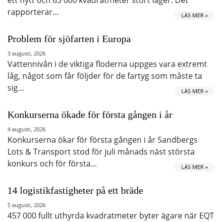
rapporterar…
LÄS MER »
Problem för sjöfarten i Europa
3 augusti, 2026
Vattennivån i de viktiga floderna uppges vara extremt
låg, något som får följder för de fartyg som måste ta
sig…
LÄS MER »
Konkurserna ökade för första gången i år
4 augusti, 2026
Konkurserna ökar för första gången i år Sandbergs
Lots & Transport stod för juli månads näst största
konkurs och för första…
LÄS MER »
14 logistikfastigheter på ett bräde
5 augusti, 2026
457 000 fullt uthyrda kvadratmeter byter ägare när EQT