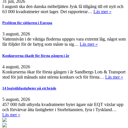
31 juli, 2026
I augusti ska den danska möbeljätten Jysk få tillgång till ett nytt och
63 000 kvadratmeter stort lager. Det rapporterar…
Läs mer »
Problem för sjöfarten i Europa
3 augusti, 2026
Vattennivån i de viktiga floderna uppges vara extremt låg, något som
får följder för de fartyg som måste ta sig…
Läs mer »
Konkurserna ökade för första gången i år
4 augusti, 2026
Konkurserna ökar för första gången i år Sandbergs Lots & Transport
stod för juli månads näst största konkurs och för första…
Läs mer »
14 logistikfastigheter på ett bräde
5 augusti, 2026
457 000 fullt uthyrda kvadratmeter byter ägare när EQT växlar upp
och förvärvar åtta fastigheter i Storbritannien, fyra i Tyskland…
Läs mer »