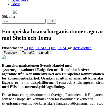
Bossa
Sök efter:
Europeiska branschorganisationer agerar
mot Shein och Temu
Publicerat den
13 juni, 2024
(13 juni, 2024)
av
Redaktionen
Facebook
Twitter/X
LinkedIn
Branschorganisationen Svensk Handel med
systerorganisationer i Bulgarien och Rumänien kräver
agerande från Konsumentverket och Europeiska kommissionen
för konsumentsäkerhet. Orsaken är att man anser att kinesiska
lågpris- och e-handelsplattformen Temu och Shein agerat i strid
med EUs konsumentskyddslagstiftning.
Det är branschorganisationerna i Sverige , Rumänien och Bulgarien
som ber Europeiska kommissionen för konsumentsäkerhet att
skyndsamt agera mot de kinesiska e-handelsplattformarna. Som stöd