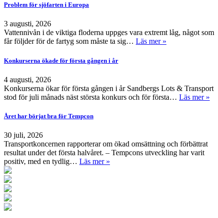
Problem för sjöfarten i Europa
3 augusti, 2026
Vattennivån i de viktiga floderna uppges vara extremt låg, något som
får följder för de fartyg som måste ta sig…
Läs mer »
Konkurserna ökade för första gången i år
4 augusti, 2026
Konkurserna ökar för första gången i år Sandbergs Lots & Transport
stod för juli månads näst största konkurs och för första…
Läs mer »
Året har börjat bra för Tempcon
30 juli, 2026
Transportkoncernen rapporterar om ökad omsättning och förbättrat
resultat under det första halvåret. – Tempcons utveckling har varit
positiv, med en tydlig…
Läs mer »