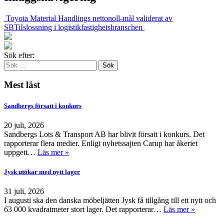
Toyota Material Handlings nettonoll-mål validerat av
SBTi
Islossning i logistikfastighetsbranschen
Sök efter:
Mest läst
Sandbergs försatt i konkurs
20 juli, 2026
Sandbergs Lots & Transport AB har blivit försatt i konkurs. Det
rapporterar flera medier. Enligt nyhetssajten Carup har åkeriet
uppgett…
Läs mer »
Jysk utökar med nytt lager
31 juli, 2026
I augusti ska den danska möbeljätten Jysk få tillgång till ett nytt och
63 000 kvadratmeter stort lager. Det rapporterar…
Läs mer »