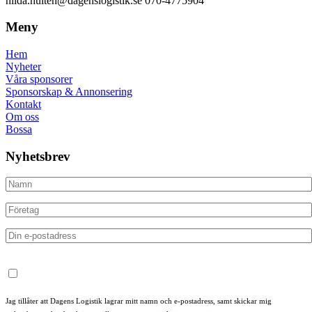
hilda.hulten@dagenslogistik.se 070-4775904
Meny
Hem
Nyheter
Våra sponsorer
Sponsorskap & Annonsering
Kontakt
Om oss
Bossa
Nyhetsbrev
Jag tillåter att Dagens Logistik lagrar mitt namn och e-postadress, samt skickar mig