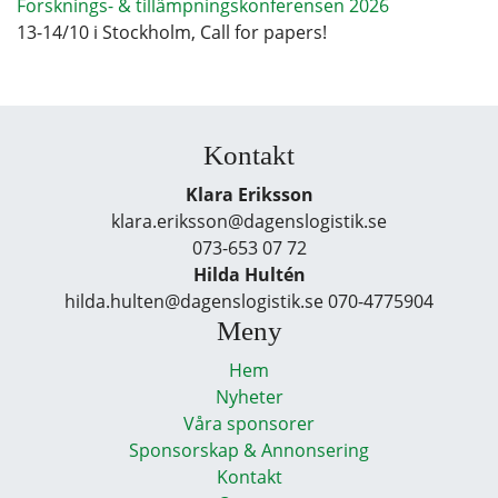
Forsknings- & tillämpningskonferensen 2026
13-14/10 i Stockholm, Call for papers!
Kontakt
Klara Eriksson
klara.eriksson@dagenslogistik.se
073-653 07 72
Hilda Hultén
hilda.hulten@dagenslogistik.se 070-4775904
Meny
Hem
Nyheter
Våra sponsorer
Sponsorskap & Annonsering
Kontakt