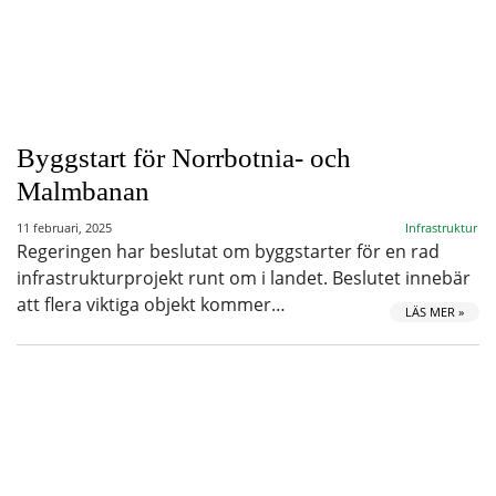
Byggstart för Norrbotnia- och
Malmbanan
11 februari, 2025
Infrastruktur
Regeringen har beslutat om byggstarter för en rad
infrastrukturprojekt runt om i landet. Beslutet innebär
att flera viktiga objekt kommer…
LÄS MER »