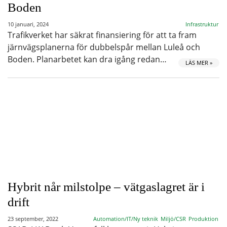
Boden
10 januari, 2024
Infrastruktur
Trafikverket har säkrat finansiering för att ta fram
järnvägsplanerna för dubbelspår mellan Luleå och
Boden. Planarbetet kan dra igång redan…
LÄS MER »
Hybrit når milstolpe – vätgaslagret är i
drift
23 september, 2022
Automation/IT/Ny teknik
Miljö/CSR
Produktion