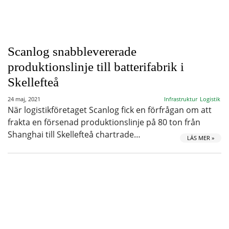
Scanlog snabblevererade
produktionslinje till batterifabrik i
Skellefteå
24 maj, 2021
Infrastruktur
Logistik
När logistikföretaget Scanlog fick en förfrågan om att
frakta en försenad produktionslinje på 80 ton från
Shanghai till Skellefteå chartrade…
LÄS MER »