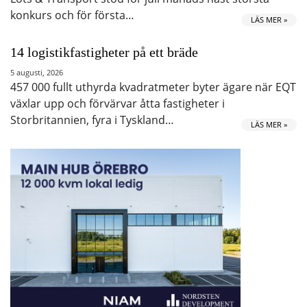
konkurs och för första…
LÄS MER »
14 logistikfastigheter på ett bräde
5 augusti, 2026
457 000 fullt uthyrda kvadratmeter byter ägare när EQT
växlar upp och förvärvar åtta fastigheter i
Storbritannien, fyra i Tyskland…
LÄS MER »