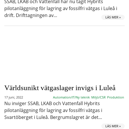
SSAB, LKAB och Vattenfall har nu tagit Hybrits
pilotanläggning för lagring av fossilfri vätgas i Luleå i
drift. Drifttagningen av…
LÄS MER »
Världsunikt vätgaslager invigs i Luleå
17 juni, 2022
Automation/IT/Ny teknik
Miljö/CSR
Produktion
Nu inviger SSAB, LKAB och Vattenfall Hybrits
pilotanläggning för lagring av fossilfri vätgas i
Svartöberget i Luleå. Bergrumslagret är det…
LÄS MER »