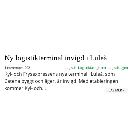
Ny logistikterminal invigd i Luleå
1 november, 2021
Logistik
Logistikfastigheter
Logistiklägen
Kyl- och Frysexpressens nya terminal i Luleå, som
Catena byggt och äger, är invigd. Med etableringen
kommer Kyl- och…
LÄS MER »