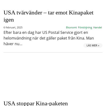
USA tvärvänder – tar emot Kinapaket
igen
6 februari, 2025
Ekonomi
Försörjning
Handel
Efter bara en dag har US Postal Service gjort en
helomvändning när det gäller paket från Kina. Man
häver nu…
LÄS MER »
USA stoppar Kina-paketen