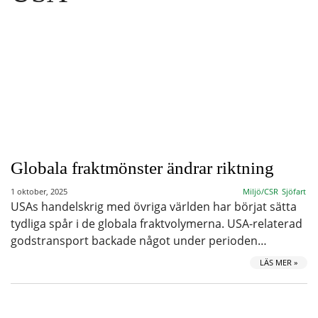
Globala fraktmönster ändrar riktning
1 oktober, 2025
Miljö/CSR
Sjöfart
USAs handelskrig med övriga världen har börjat sätta
tydliga spår i de globala fraktvolymerna. USA-relaterad
godstransport backade något under perioden…
LÄS MER »