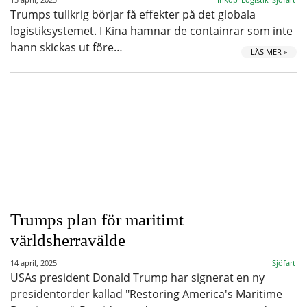
Trumps tullkrig börjar få effekter på det globala
logistiksystemet. I Kina hamnar de containrar som inte
hann skickas ut före…
LÄS MER »
Trumps plan för maritimt
världsherravälde
14 april, 2025
Sjöfart
USAs president Donald Trump har signerat en ny
presidentorder kallad "Restoring America's Maritime