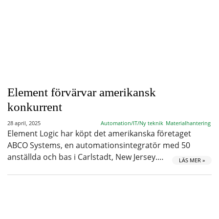
Element förvärvar amerikansk
konkurrent
28 april, 2025
Automation/IT/Ny teknik
Materialhantering
Element Logic har köpt det amerikanska företaget
ABCO Systems, en automationsintegratör med 50
anställda och bas i Carlstadt, New Jersey.…
LÄS MER »