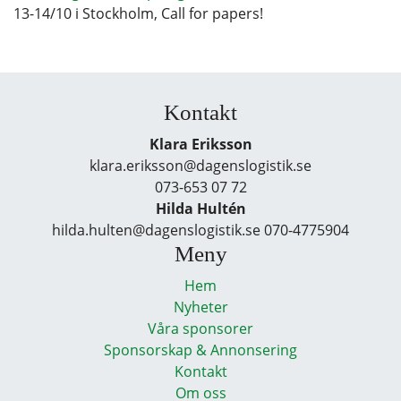
13-14/10 i Stockholm, Call for papers!
Kontakt
Klara Eriksson
klara.eriksson@dagenslogistik.se
073-653 07 72
Hilda Hultén
hilda.hulten@dagenslogistik.se 070-4775904
Meny
Hem
Nyheter
Våra sponsorer
Sponsorskap & Annonsering
Kontakt
Om oss