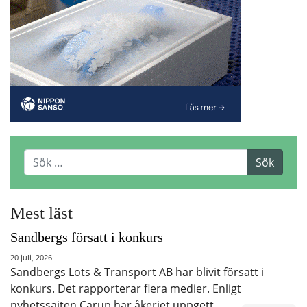
Mest läst
Sandbergs försatt i konkurs
20 juli, 2026
Sandbergs Lots & Transport AB har blivit försatt i
konkurs. Det rapporterar flera medier. Enligt
nyhetssajten Carup har åkeriet uppgett…