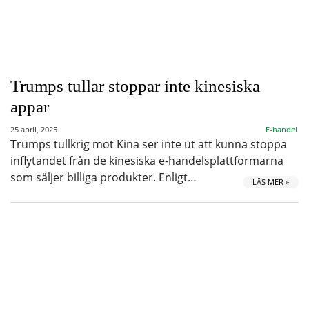
Trumps tullar stoppar inte kinesiska
appar
25 april, 2025
E-handel
Trumps tullkrig mot Kina ser inte ut att kunna stoppa
inflytandet från de kinesiska e-handelsplattformarna
som säljer billiga produkter. Enligt…
LÄS MER »