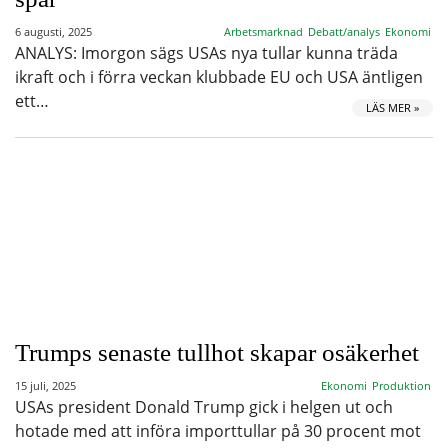
6 augusti, 2025
Arbetsmarknad
Debatt/analys
Ekonomi
ANALYS: Imorgon sägs USAs nya tullar kunna träda
ikraft och i förra veckan klubbade EU och USA äntligen
ett…
LÄS MER »
Trumps senaste tullhot skapar osäkerhet
15 juli, 2025
Ekonomi
Produktion
USAs president Donald Trump gick i helgen ut och
hotade med att införa importtullar på 30 procent mot