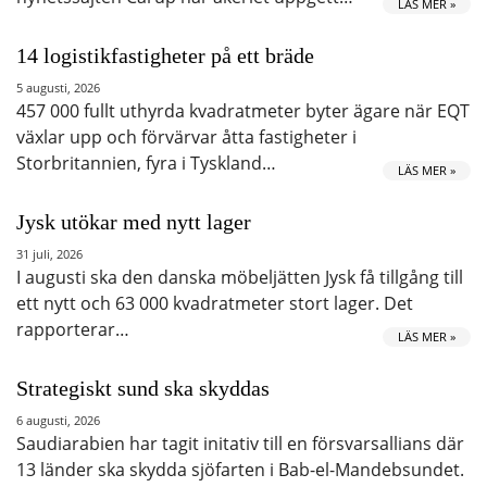
LÄS MER »
14 logistikfastigheter på ett bräde
5 augusti, 2026
457 000 fullt uthyrda kvadratmeter byter ägare när EQT
växlar upp och förvärvar åtta fastigheter i
Storbritannien, fyra i Tyskland…
LÄS MER »
Jysk utökar med nytt lager
31 juli, 2026
I augusti ska den danska möbeljätten Jysk få tillgång till
ett nytt och 63 000 kvadratmeter stort lager. Det
rapporterar…
LÄS MER »
Strategiskt sund ska skyddas
6 augusti, 2026
Saudiarabien har tagit initativ till en försvarsallians där
13 länder ska skydda sjöfarten i Bab-el-Mandebsundet.