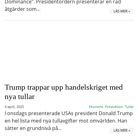
Dominance". Presidentordern presenterar en rad
åtgärder som…
LÄS MER »
Trump trappar upp handelskriget med
nya tullar
4 april, 2025
Ekonomi
Produktion
Tullar
I onsdags presenterade USAs president Donald Trump
en hel lista med nya tullavgifter mot omvärlden. Han
sätter en grundnivå på…
LÄS MER »