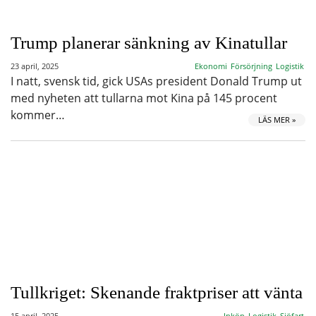
Trump planerar sänkning av Kinatullar
23 april, 2025
Ekonomi
Försörjning
Logistik
I natt, svensk tid, gick USAs president Donald Trump ut
med nyheten att tullarna mot Kina på 145 procent
kommer…
LÄS MER »
Tullkriget: Skenande fraktpriser att vänta
15 april, 2025
Inköp
Logistik
Sjöfart