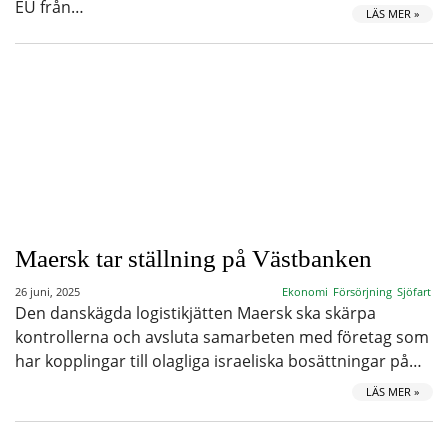
EU från…
LÄS MER »
Maersk tar ställning på Västbanken
26 juni, 2025
Ekonomi
Försörjning
Sjöfart
Den danskägda logistikjätten Maersk ska skärpa
kontrollerna och avsluta samarbeten med företag som
har kopplingar till olagliga israeliska bosättningar på…
LÄS MER »