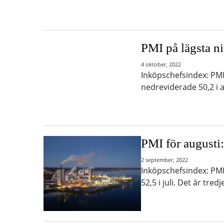
PMI på lägsta n
4 oktober, 2022
Inköpschefsindex: PMI-
nedreviderade 50,2 i a
PMI för augusti
2 september, 2022
Inköpschefsindex: PMI-
52,5 i juli. Det är tr