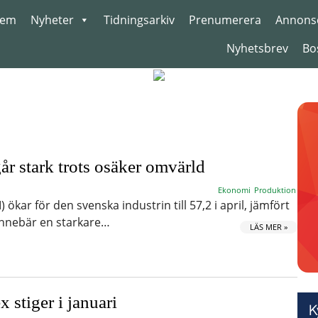
em
Nyheter
Tidningsarkiv
Prenumerera
Annons
Nyhetsbrev
Bo
år stark trots osäker omvärld
Ekonomi
Produktion
ökar för den svenska industrin till 57,2 i april, jämfört
innebär en starkare…
LÄS MER »
 stiger i januari