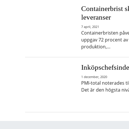
Containerbrist s
leveranser
7 april, 2021
Containerbristen påver
uppgav 72 procent av
produktion,…
Inköpschefsinde
1 december, 2020
PMI-total noterades ti
Det är den högsta niv