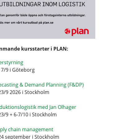
mande kursstarter i PLAN:
erstyrning
17/9 i Göteborg
ecasting & Demand Planning (F&DP)
23/9 2026 i Stockholm
duktionslogistik med Jan Olhager
23/9 + 6-7/10 i Stockholm
ply chain management
24 september i Stockholm