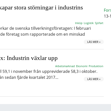
kapar stora störningar i industrins
For
13-
Inköp
Logistik
Sjöfart
kar de svenska tillverkningsföretagen: I februari
 de företag som rapporterade om en minskad
LÄS MER »
x: Industrin växlar upp
Arbetsmarknad
Ekonomi
Produktion
ll 59,1 i november från uppreviderade 58,3 i oktober.
ån sedan fjärde kvartalet 2017…
LÄS MER »