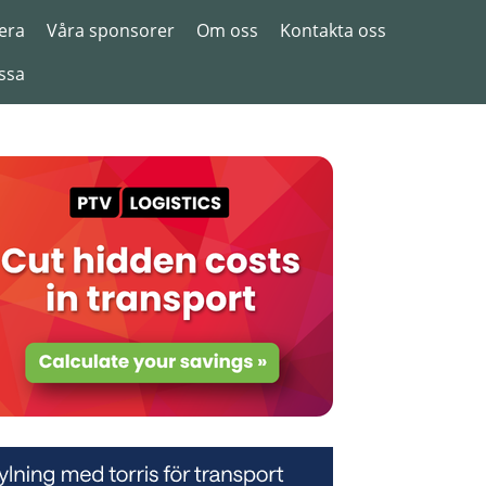
era
Våra sponsorer
Om oss
Kontakta oss
ssa