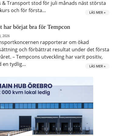
s & Transport stod för juli månads näst största
kurs och för första…
LÄS MER »
t har börjat bra för Tempcon
i, 2026
nsportkoncernen rapporterar om ökad
ättning och förbättrat resultat under det första
våret. – Tempcons utveckling har varit positiv,
 en tydlig…
LÄS MER »