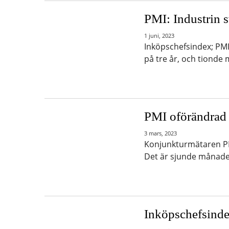
PMI: Industrin s
1 juni, 2023
Inköpschefsindex; PMI-t
på tre år, och tionde
PMI oförändrad i
3 mars, 2023
Konjunkturmätaren PMI
Det är sjunde månade
Inköpschefsinde