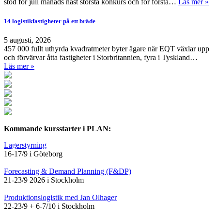
stod för juli månads näst största konkurs och för första…
Läs mer »
14 logistikfastigheter på ett bräde
5 augusti, 2026
457 000 fullt uthyrda kvadratmeter byter ägare när EQT växlar upp
och förvärvar åtta fastigheter i Storbritannien, fyra i Tyskland…
Läs mer »
Kommande kursstarter i PLAN:
Lagerstyrning
16-17/9 i Göteborg
Forecasting & Demand Planning (F&DP)
21-23/9 2026 i Stockholm
Produktionslogistik med Jan Olhager
22-23/9 + 6-7/10 i Stockholm