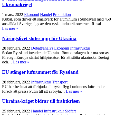
Ukrainakriget
1 mars, 2022
Ekonomi
Handel
Produktion
Kubal, som driver ett smältverk för aluminium i Sundsvall med 450
anställda i Sverige, ägs av den ryska industrikoncernen Rusal…
Läs mer »
Näringslivet sluter upp för Ukraina
28 februari, 2022
Debatt/analys
Ekonomi
Infrastruktur
Sedan Ryssland invaderade Ukraina förra onsdagen har massor av
företag i Europa startat hjälpinsatser för att stötta ukrainska företag
och…
Läs mer »
EU stänger luftrummet för Ryssland
28 februari, 2022
Infrastruktur
Transport
EU har beslutat att förbjuda allt ryskt flyg i unionens luftrum i ett
försök att pressa Putin till att avbryta…
Läs mer »
Ukraina-kriget bidrar till fraktkrisen
25 februari, 2022
Handel
Infrastruktur
Sjöfart