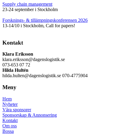
Supply chain management
23-24 september i Stockholm
Forsknings- & tillämpningskonferensen 2026
13-14/10 i Stockholm, Call for papers!
Kontakt
Klara Eriksson
klara.eriksson@dagenslogistik.se
073-653 07 72
Hilda Hultén
hilda.hulten@dagenslogistik.se 070-4775904
Meny
Hem
Nyheter
Våra sponsorer
Sponsorskap & Annonsering
Kontakt
Om oss
Bossa