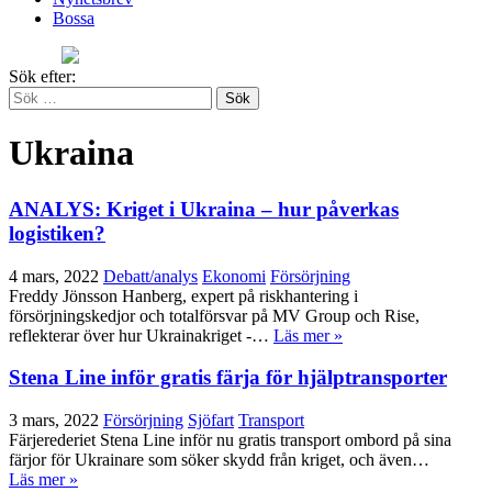
Bossa
Sök efter:
Ukraina
ANALYS: Kriget i Ukraina – hur påverkas
logistiken?
4 mars, 2022
Debatt/analys
Ekonomi
Försörjning
Freddy Jönsson Hanberg, expert på riskhantering i
försörjningskedjor och totalförsvar på MV Group och Rise,
reflekterar över hur Ukrainakriget -…
Läs mer »
Stena Line inför gratis färja för hjälptransporter
3 mars, 2022
Försörjning
Sjöfart
Transport
Färjerederiet Stena Line inför nu gratis transport ombord på sina
färjor för Ukrainare som söker skydd från kriget, och även…
Läs mer »