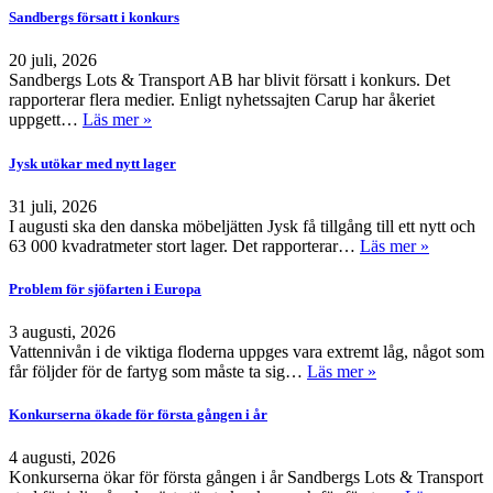
Sandbergs försatt i konkurs
20 juli, 2026
Sandbergs Lots & Transport AB har blivit försatt i konkurs. Det
rapporterar flera medier. Enligt nyhetssajten Carup har åkeriet
uppgett…
Läs mer »
Jysk utökar med nytt lager
31 juli, 2026
I augusti ska den danska möbeljätten Jysk få tillgång till ett nytt och
63 000 kvadratmeter stort lager. Det rapporterar…
Läs mer »
Problem för sjöfarten i Europa
3 augusti, 2026
Vattennivån i de viktiga floderna uppges vara extremt låg, något som
får följder för de fartyg som måste ta sig…
Läs mer »
Konkurserna ökade för första gången i år
4 augusti, 2026
Konkurserna ökar för första gången i år Sandbergs Lots & Transport