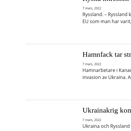
7 mars, 2022
Ryssland. – Ryssland k
EU som man har varit
Hamnfack tar st
7 mars, 2022
Hamnarbetare i Kanad
invasion av Ukraina. 
Ukrainakrig kom
7 mars, 2022
Ukraina och Ryssland 