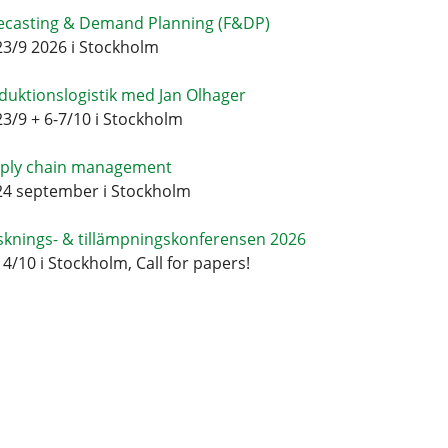
ecasting & Demand Planning (F&DP)
23/9 2026 i Stockholm
duktionslogistik med Jan Olhager
23/9 + 6-7/10 i Stockholm
ply chain management
24 september i Stockholm
sknings- & tillämpningskonferensen 2026
14/10 i Stockholm, Call for papers!