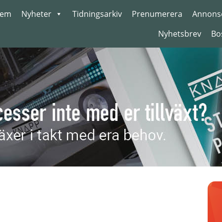
em
Nyheter
Tidningsarkiv
Prenumerera
Annons
Nyhetsbrev
Bo