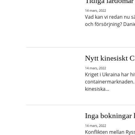
Tidiga lärdomar 
14 mars, 2022
Vad kan vi redan nu 
och försörjning? Dani
Nytt kinesiskt C
14 mars, 2022
Kriget i Ukraina har h
containermarknaden. M
kinesiska…
Inga bokningar l
14 mars, 2022
Konflikten mellan Rys