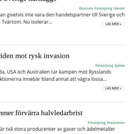
Ekonomi
Försörjning
Handel
an givetvis inte vara den handelspartner till Sverige och
, Tvärtom. Nu isolerar…
LÄS MER »
riden mot rysk invasion
Försörjning
Sjöfart
a, USA och Australien tar kampen mot Rysslands
Aktionerna innebär bland annat att vägra lossa…
LÄS MER »
mer förvärra halvledarbrist
Försörjning
Produktion
är två stora producenter av gaser och ädelmetaller