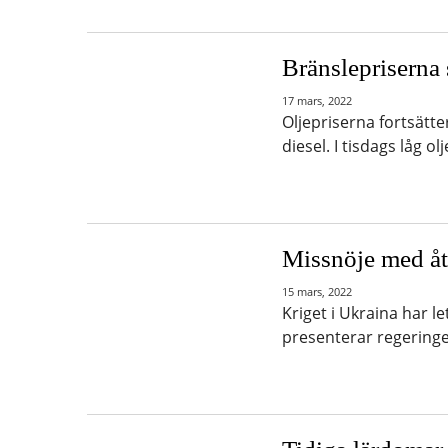
Bränslepriserna
17 mars, 2022
Oljepriserna fortsätte
diesel. I tisdags låg o
Missnöje med åt
15 mars, 2022
Kriget i Ukraina har le
presenterar regering