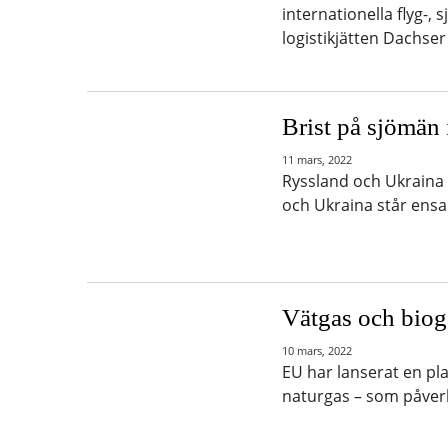
internationella flyg-,
logistikjätten Dachser
Brist på sjömän 
11 mars, 2022
Ryssland och Ukraina 
och Ukraina står ensa
Vätgas och biog
10 mars, 2022
EU har lanserat en pl
naturgas – som påver