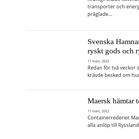
transporter och energ
präglade…
Svenska Hamnarb
ryskt gods och r
17 mars, 2022
Redan för två veckor 
krävde besked om hur 
Maersk hämtar t
17 mars, 2022
Containerrederiet Maer
alla anlöp till Rysslan