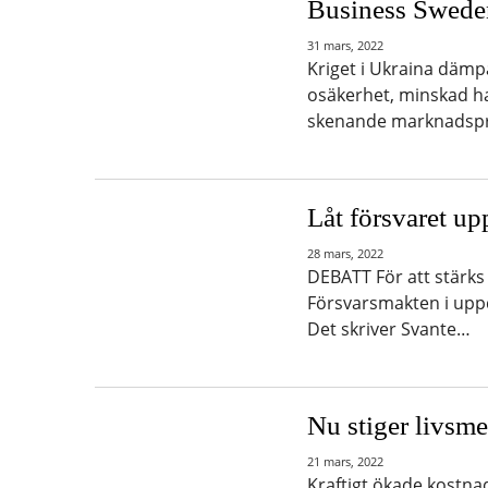
Business Swede
31 mars, 2022
Kriget i Ukraina dämp
osäkerhet, minskad ha
skenande marknadspr
Låt försvaret u
28 mars, 2022
DEBATT För att stärks
Försvarsmakten i uppd
Det skriver Svante…
Nu stiger livsme
21 mars, 2022
Kraftigt ökade kostna