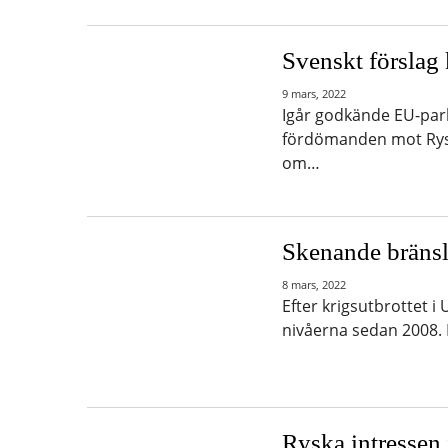
Svenskt förslag
9 mars, 2022
Igår godkände EU-par
fördömanden mot Ryssl
om…
Skenande bränsl
8 mars, 2022
Efter krigsutbrottet i 
nivåerna sedan 2008. 
Ryska intressen 