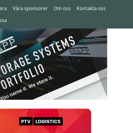
era
Våra sponsorer
Om oss
Kontakta oss
ssa