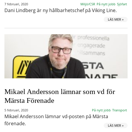
7 februari, 2020
Miljö/CSR
På nytt jobb
Sjöfart
Dani Lindberg är ny hållbarhetschef på Viking Line.
LÄS MER »
Mikael Andersson lämnar som vd för
Märsta Förenade
5 februari, 2020
På nytt jobb
Transport
Mikael Andersson lämnar vd-posten på Märsta
förenade.
LÄS MER »