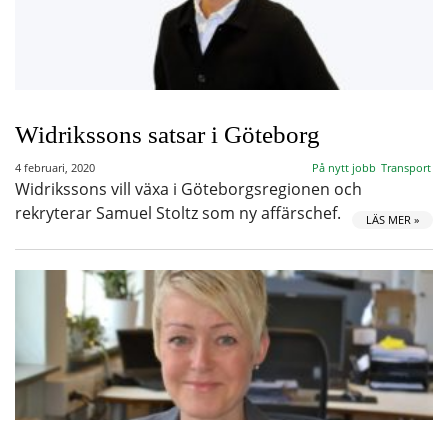
Widrikssons satsar i Göteborg
4 februari, 2020
På nytt jobb
Transport
Widrikssons vill växa i Göteborgsregionen och
rekryterar Samuel Stoltz som ny affärschef.
LÄS MER »