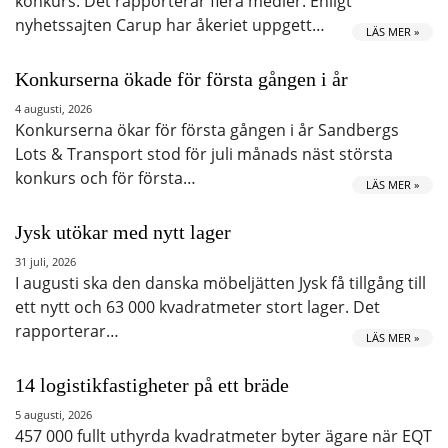
konkurs. Det rapporterar flera medier. Enligt
nyhetssajten Carup har åkeriet uppgett…
LÄS MER »
Konkurserna ökade för första gången i år
4 augusti, 2026
Konkurserna ökar för första gången i år Sandbergs
Lots & Transport stod för juli månads näst största
konkurs och för första…
LÄS MER »
Jysk utökar med nytt lager
31 juli, 2026
I augusti ska den danska möbeljätten Jysk få tillgång till
ett nytt och 63 000 kvadratmeter stort lager. Det
rapporterar…
LÄS MER »
14 logistikfastigheter på ett bräde
5 augusti, 2026
457 000 fullt uthyrda kvadratmeter byter ägare när EQT