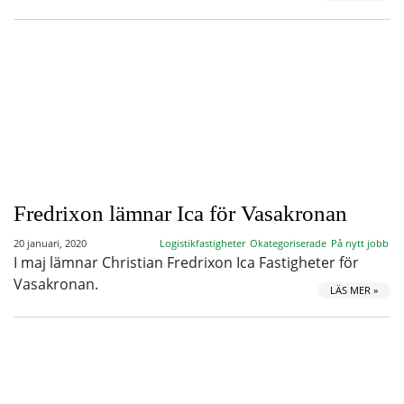
Fredrixon lämnar Ica för Vasakronan
20 januari, 2020
Logistikfastigheter
Okategoriserade
På nytt jobb
I maj lämnar Christian Fredrixon Ica Fastigheter för
Vasakronan.
LÄS MER »