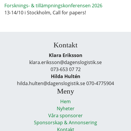
Forsknings- & tillämpningskonferensen 2026
13-14/10 i Stockholm, Call for papers!
Kontakt
Klara Eriksson
klara.eriksson@dagenslogistik.se
073-653 07 72
Hilda Hultén
hilda.hulten@dagenslogistik.se 070-4775904
Meny
Hem
Nyheter
Våra sponsorer
Sponsorskap & Annonsering
Kontakt