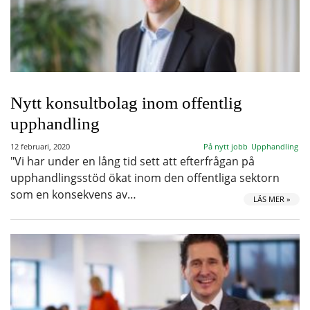
Nytt konsultbolag inom offentlig
upphandling
12 februari, 2020
På nytt jobb
Upphandling
"Vi har under en lång tid sett att efterfrågan på
upphandlingsstöd ökat inom den offentliga sektorn
som en konsekvens av…
LÄS MER »