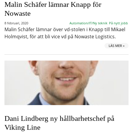
Malin Schäfer lämnar Knapp för
Nowaste
8 februari, 2020
Automation/IT/Ny teknik
På nytt jobb
Malin Schäfer lämnar över vd-stolen i Knapp till Mikael
Holmqvist, för att bli vice vd på Nowaste Logistics.
LÄS MER »
Dani Lindberg ny hållbarhetschef på
Viking Line