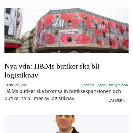
Nya vdn: H&Ms butiker ska bli
logistiknav
5 februari, 2020
E-handel
Logistik
På nytt jobb
H&Ms butiker ska bromsa in butiksexpansionen och
butikerna bli mer av logistiknav.
LÄS MER »