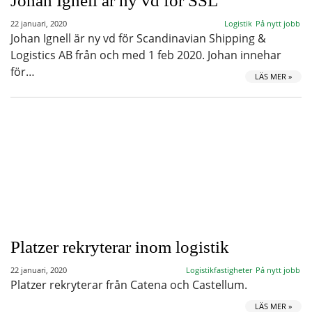
Johan Ignell är ny vd för SSL
22 januari, 2020
Logistik
På nytt jobb
Johan Ignell är ny vd för Scandinavian Shipping &
Logistics AB från och med 1 feb 2020. Johan innehar
för…
LÄS MER »
Platzer rekryterar inom logistik
22 januari, 2020
Logistikfastigheter
På nytt jobb
Platzer rekryterar från Catena och Castellum.
LÄS MER »