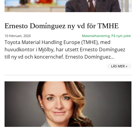
Ernesto Domínguez ny vd för TMHE
10 februari, 2020
Materialhantering
På nytt jobb
Toyota Material Handling Europe (TMHE), med
huvudkontor i Mjölby, har utsett Ernesto Domínguez
till ny vd och koncernchef. Ernesto Domínguez…
LÄS MER »