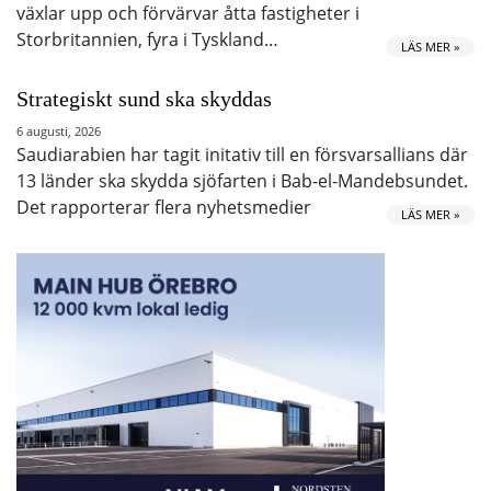
växlar upp och förvärvar åtta fastigheter i
Storbritannien, fyra i Tyskland…
LÄS MER »
Strategiskt sund ska skyddas
6 augusti, 2026
Saudiarabien har tagit initativ till en försvarsallians där
13 länder ska skydda sjöfarten i Bab-el-Mandebsundet.
Det rapporterar flera nyhetsmedier
LÄS MER »