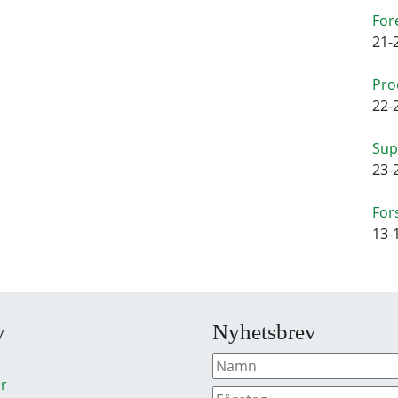
For
21-
Pro
22-
Sup
23-
For
13-
y
Nyhetsbrev
r