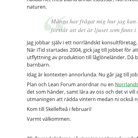
naturen.
Många har frågat mig hur jag kan 
förstår att det är ljuset som finns i
Jag jobbar själv i ett norrländskt konsultföretag,
När iTid startades 2004, gick jag till jobbet för
utflyttning av produktion till låglöneländer. Då b
barnbarn.
Idag är kontexten annorlunda. Nu går jag till job
Plan och Lean Forum anordnar nu en
Norrlands
det som händer, samt lära av oss och det vi vill de
utmaningen att rädda vintern medan ni också nj
Kom till Skellefteå i februari!
Varmt välkommen.