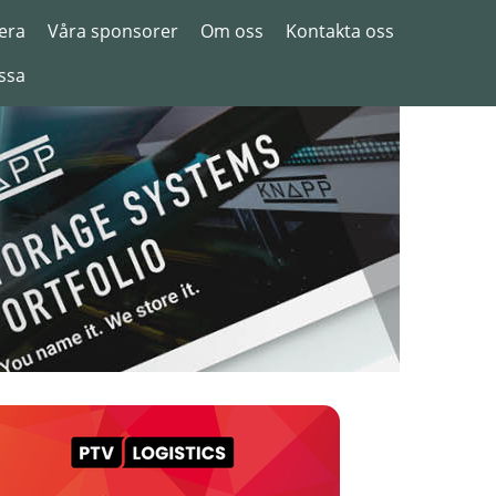
era
Våra sponsorer
Om oss
Kontakta oss
ssa