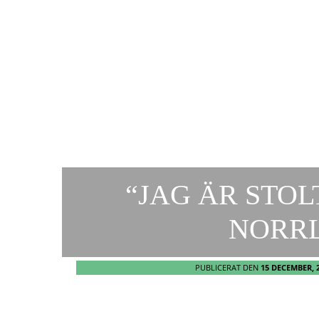
“JAG ÄR STOL
NORR
PUBLICERAT DEN
15 DECEMBER, 