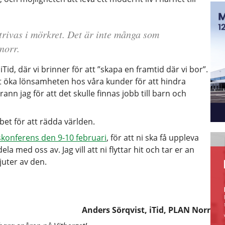
trivas i mörkret. Det är inte många som
 norr.
 iTid, där vi brinner för att ”skapa en framtid där vi bor”.
 att öka lönsamheten hos våra kunder för att hindra
rann jag för att det skulle finnas jobb till barn och
bet för att rädda världen.
konferens den 9-10 februari
, för att ni ska få uppleva
la med oss av. Jag vill att ni flyttar hit och tar er an
uter av den.
Anders Sörqvist, iTid, PLAN Norr