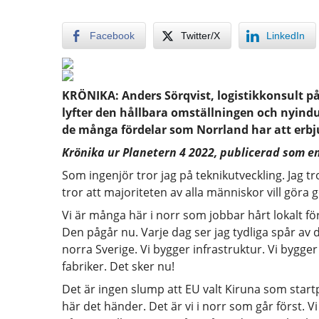
Facebook
Twitter/X
LinkedIn
KRÖNIKA: Anders Sörqvist, logistikkonsult på 
lyfter den hållbara omställningen och nyindust
de många fördelar som Norrland har att erbj
Krönika ur Planetern 4 2022, publicerad som e
Som ingenjör tror jag på teknikutveckling. Jag 
tror att majoriteten av alla människor vill göra
Vi är många här i norr som jobbar hårt lokalt fö
Den pågår nu. Varje dag ser jag tydliga spår av 
norra Sverige. Vi bygger infrastruktur. Vi bygge
fabriker. Det sker nu!
Det är ingen slump att EU valt Kiruna som start
här det händer. Det är vi i norr som går först. V