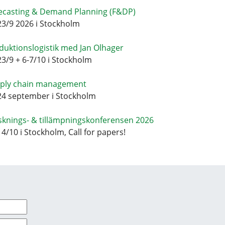
ecasting & Demand Planning (F&DP)
23/9 2026 i Stockholm
duktionslogistik med Jan Olhager
23/9 + 6-7/10 i Stockholm
ply chain management
24 september i Stockholm
sknings- & tillämpningskonferensen 2026
14/10 i Stockholm, Call for papers!