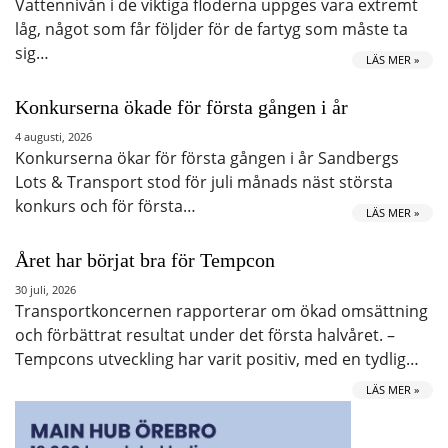
Vattennivån i de viktiga floderna uppges vara extremt
låg, något som får följder för de fartyg som måste ta
sig…
LÄS MER »
Konkurserna ökade för första gången i år
4 augusti, 2026
Konkurserna ökar för första gången i år Sandbergs
Lots & Transport stod för juli månads näst största
konkurs och för första…
LÄS MER »
Året har börjat bra för Tempcon
30 juli, 2026
Transportkoncernen rapporterar om ökad omsättning
och förbättrat resultat under det första halvåret. –
Tempcons utveckling har varit positiv, med en tydlig…
LÄS MER »