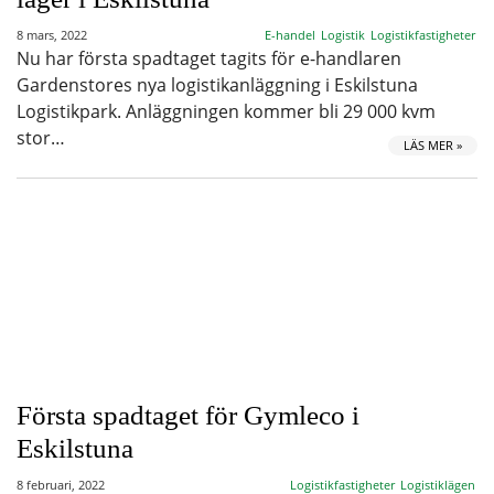
8 mars, 2022
E-handel
Logistik
Logistikfastigheter
Nu har första spadtaget tagits för e-handlaren
Gardenstores nya logistikanläggning i Eskilstuna
Logistikpark. Anläggningen kommer bli 29 000 kvm
stor…
LÄS MER »
Första spadtaget för Gymleco i
Eskilstuna
8 februari, 2022
Logistikfastigheter
Logistiklägen