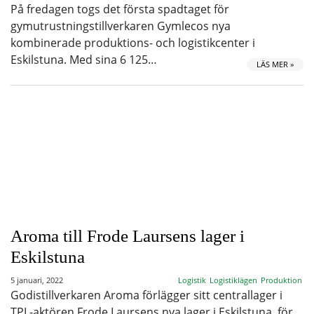
På fredagen togs det första spadtaget för
gymutrustningstillverkaren Gymlecos nya
kombinerade produktions- och logistikcenter i
Eskilstuna. Med sina 6 125…
LÄS MER »
Aroma till Frode Laursens lager i
Eskilstuna
5 januari, 2022
Logistik
Logistiklägen
Produktion
Godistillverkaren Aroma förlägger sitt centrallager i
TPL-aktören Frode Laursens nya lager i Eskilstuna, för