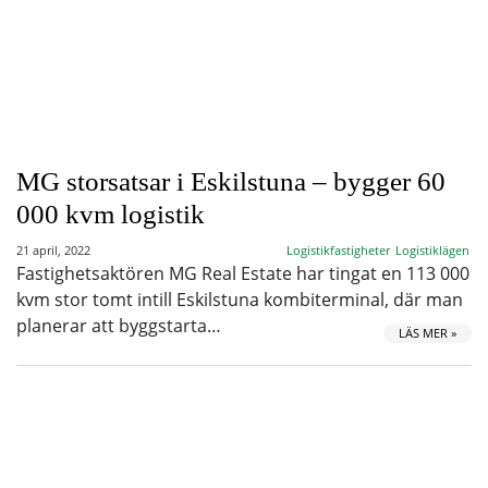
MG storsatsar i Eskilstuna – bygger 60
000 kvm logistik
21 april, 2022
Logistikfastigheter
Logistiklägen
Fastighetsaktören MG Real Estate har tingat en 113 000
kvm stor tomt intill Eskilstuna kombiterminal, där man
planerar att byggstarta…
LÄS MER »