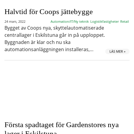
Halvtid för Coops jättebygge
24 mars, 2022
Automation/IT/Ny teknik
Logistikfastigheter
Retail
Bygget av Coops nya, skyttelautomatiserade
centrallager i Eskilstuna går in på upploppet.
Byggnaden är klar och nu ska
automationsanläggningen installeras,…
LÄS MER »
Första spadtaget för Gardenstores nya
lager i Eskilstuna