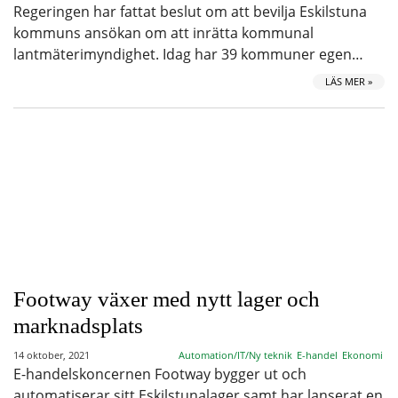
Regeringen har fattat beslut om att bevilja Eskilstuna
kommuns ansökan om att inrätta kommunal
lantmäterimyndighet. Idag har 39 kommuner egen…
LÄS MER »
Footway växer med nytt lager och
marknadsplats
14 oktober, 2021
Automation/IT/Ny teknik
E-handel
Ekonomi
E-handelskoncernen Footway bygger ut och
automatiserar sitt Eskilstunalager samt har lanserat en