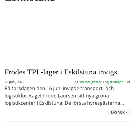
Frodes TPL-lager i Eskilstuna invigs
20 juni, 2022
Logistikfastigheter
Logistiklägen
TPL
På torsdagen den 16 juni invigde transport- och
logistikföretaget Frode Laursen sitt nya gröna
logistikcenter i Eskilstuna. De första hyresgästerna…
LÄS MER »