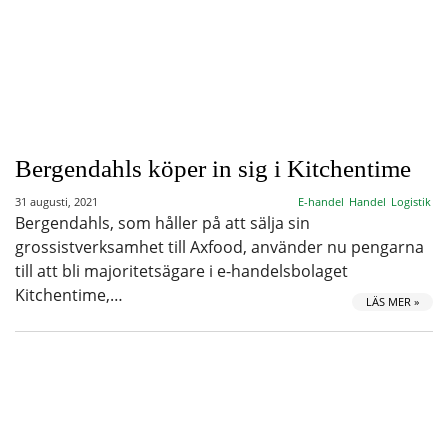
Bergendahls köper in sig i Kitchentime
31 augusti, 2021
E-handel
Handel
Logistik
Bergendahls, som håller på att sälja sin
grossistverksamhet till Axfood, använder nu pengarna
till att bli majoritetsägare i e-handelsbolaget
Kitchentime,…
LÄS MER »