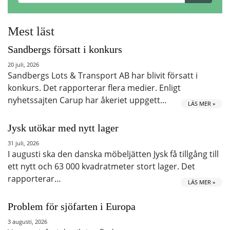
Mest läst
Sandbergs försatt i konkurs
20 juli, 2026
Sandbergs Lots & Transport AB har blivit försatt i
konkurs. Det rapporterar flera medier. Enligt
nyhetssajten Carup har åkeriet uppgett…
LÄS MER »
Jysk utökar med nytt lager
31 juli, 2026
I augusti ska den danska möbeljätten Jysk få tillgång till
ett nytt och 63 000 kvadratmeter stort lager. Det
rapporterar…
LÄS MER »
Problem för sjöfarten i Europa
3 augusti, 2026