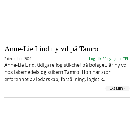
Anne-Lie Lind ny vd på Tamro
2 december, 2021
Logistik
På nytt jobb
TPL
Anne-Lie Lind, tidigare logistikchef på bolaget, är ny vd
hos läkemedelslogistikern Tamro. Hon har stor
erfarenhet av ledarskap, försäljning, logistik…
LÄS MER »