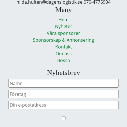
hilda.hulten@dagenslogistik.se 070-4775904
Meny
Hem
Nyheter
Våra sponsorer
Sponsorskap & Annonsering
Kontakt
Om oss
Bossa
Nyhetsbrev