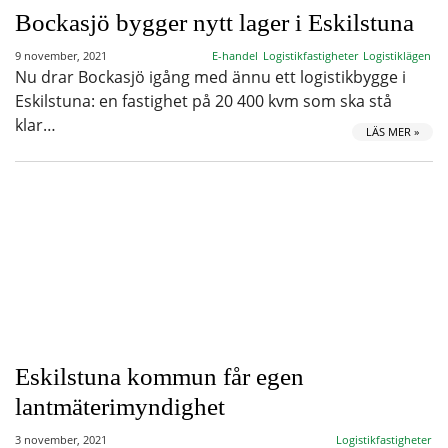
Bockasjö bygger nytt lager i Eskilstuna
9 november, 2021
E-handel
Logistikfastigheter
Logistiklägen
Nu drar Bockasjö igång med ännu ett logistikbygge i
Eskilstuna: en fastighet på 20 400 kvm som ska stå
klar…
LÄS MER »
Eskilstuna kommun får egen
lantmäterimyndighet
3 november, 2021
Logistikfastigheter