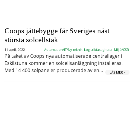
Coops jättebygge får Sveriges näst
största solcellstak
11 april, 2022
Automation/IT/Ny teknik
Logistikfastigheter
Miljö/CSR
På taket av Coops nya automatiserade centrallager i
Eskilstuna kommer en solcellsanläggning installeras.
Med 14 400 solpaneler producerade av en…
LÄS MER »