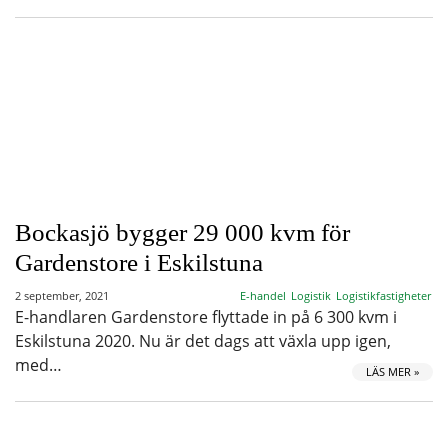
Bockasjö bygger 29 000 kvm för
Gardenstore i Eskilstuna
2 september, 2021
E-handel
Logistik
Logistikfastigheter
E-handlaren Gardenstore flyttade in på 6 300 kvm i
Eskilstuna 2020. Nu är det dags att växla upp igen,
med…
LÄS MER »