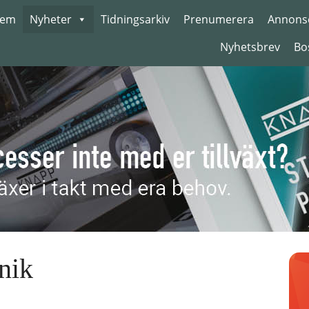
em
Nyheter
Tidningsarkiv
Prenumerera
Annons
Nyhetsbrev
Bo
nik