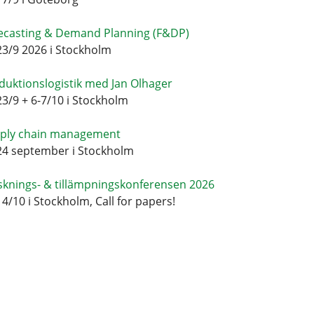
ecasting & Demand Planning (F&DP)
23/9 2026 i Stockholm
duktionslogistik med Jan Olhager
23/9 + 6-7/10 i Stockholm
ply chain management
24 september i Stockholm
sknings- & tillämpningskonferensen 2026
14/10 i Stockholm, Call for papers!