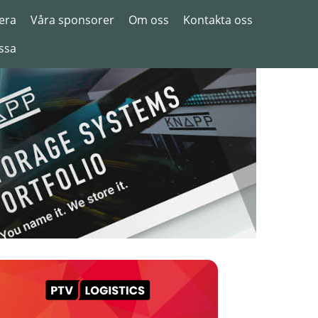
era
Våra sponsorer
Om oss
Kontakta oss
ssa