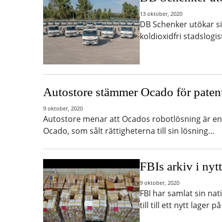
13 oktober, 2020
DB Schenker utökar si
koldioxidfri stadslogi
Autostore stämmer Ocado för paten
9 oktober, 2020
Autostore menar att Ocados robotlösning är en 
Ocado, som sålt rättigheterna till sin lösning…
FBIs arkiv i nyt
9 oktober, 2020
FBI har samlat sin nat
till till ett nytt lager 