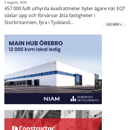
5 augusti, 2026
457 000 fullt uthyrda kvadratmeter byter ägare när EQT
växlar upp och förvärvar åtta fastigheter i
Storbritannien, fyra i Tyskland…
LÄS MER »