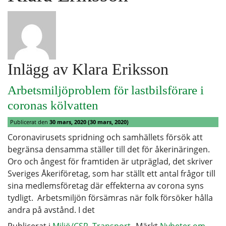
Inlägg av Klara Eriksson
Arbetsmiljöproblem för lastbilsförare i
coronas kölvatten
Publicerat den
30 mars, 2020
(30 mars, 2020)
Coronavirusets spridning och samhällets försök att
begränsa densamma ställer till det för åkerinäringen.
Oro och ångest för framtiden är utpräglad, det skriver
Sveriges Åkeriföretag, som har ställt ett antal frågor till
sina medlemsföretag där effekterna av corona syns
tydligt. Arbetsmiljön försämras när folk försöker hålla
andra på avstånd. I det