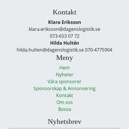
Kontakt
Klara Eriksson
klara.eriksson@dagenslogistik.se
073-653 07 72
Hilda Hultén
hilda.hulten@dagenslogistik.se 070-4775904
Meny
Hem
Nyheter
Våra sponsorer
Sponsorskap & Annonsering
Kontakt
Om oss
Bossa
Nyhetsbrev