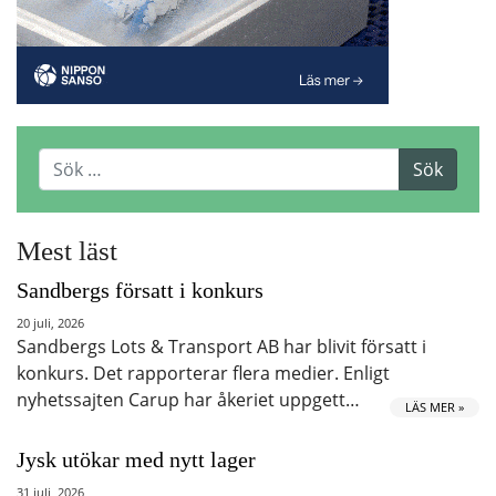
Mest läst
Sandbergs försatt i konkurs
20 juli, 2026
Sandbergs Lots & Transport AB har blivit försatt i
konkurs. Det rapporterar flera medier. Enligt
nyhetssajten Carup har åkeriet uppgett…
LÄS MER »
Jysk utökar med nytt lager
31 juli, 2026