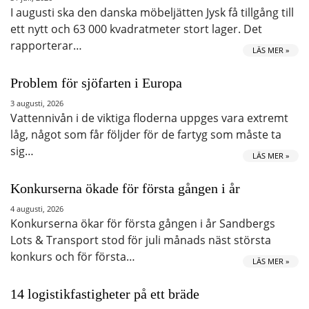
I augusti ska den danska möbeljätten Jysk få tillgång till
ett nytt och 63 000 kvadratmeter stort lager. Det
rapporterar…
LÄS MER »
Problem för sjöfarten i Europa
3 augusti, 2026
Vattennivån i de viktiga floderna uppges vara extremt
låg, något som får följder för de fartyg som måste ta
sig…
LÄS MER »
Konkurserna ökade för första gången i år
4 augusti, 2026
Konkurserna ökar för första gången i år Sandbergs
Lots & Transport stod för juli månads näst största
konkurs och för första…
LÄS MER »
14 logistikfastigheter på ett bräde