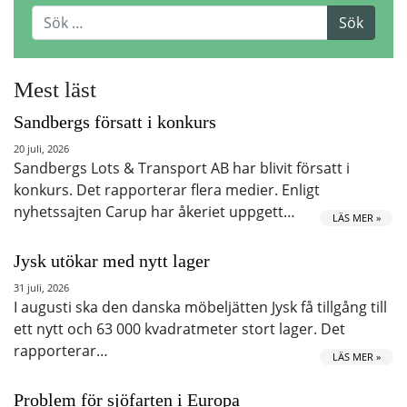
Mest läst
Sandbergs försatt i konkurs
20 juli, 2026
Sandbergs Lots & Transport AB har blivit försatt i
konkurs. Det rapporterar flera medier. Enligt
nyhetssajten Carup har åkeriet uppgett…
LÄS MER »
Jysk utökar med nytt lager
31 juli, 2026
I augusti ska den danska möbeljätten Jysk få tillgång till
ett nytt och 63 000 kvadratmeter stort lager. Det
rapporterar…
LÄS MER »
Problem för sjöfarten i Europa