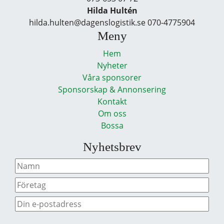
Hilda Hultén
hilda.hulten@dagenslogistik.se 070-4775904
Meny
Hem
Nyheter
Våra sponsorer
Sponsorskap & Annonsering
Kontakt
Om oss
Bossa
Nyhetsbrev