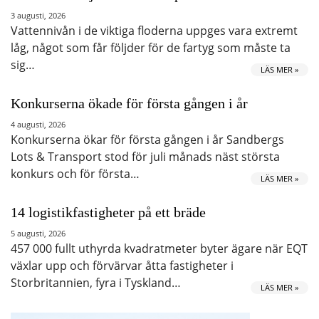
3 augusti, 2026
Vattennivån i de viktiga floderna uppges vara extremt
låg, något som får följder för de fartyg som måste ta
sig…
LÄS MER »
Konkurserna ökade för första gången i år
4 augusti, 2026
Konkurserna ökar för första gången i år Sandbergs
Lots & Transport stod för juli månads näst största
konkurs och för första…
LÄS MER »
14 logistikfastigheter på ett bräde
5 augusti, 2026
457 000 fullt uthyrda kvadratmeter byter ägare när EQT
växlar upp och förvärvar åtta fastigheter i
Storbritannien, fyra i Tyskland…
LÄS MER »